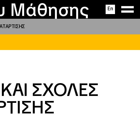
ας
ς
σεις
ου Μάθησης
En
ΚΑΤΑΡΤΙΣΗΣ
 ΚΑΙ ΣΧΟΛΕΣ
ΡΤΙΣΗΣ