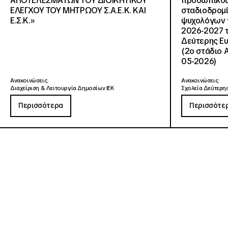
ΑΠΟΤΕΛΕΣΜΑΤΩΝ ΤΟΥ ΔΙΟΙΚΗΤΙΚΟΥ
προσωπικού
ΕΛΕΓΧΟΥ ΤΟΥ ΜΗΤΡΩΟΥ Σ.Α.Ε.Κ. ΚΑΙ
σταδιοδρομ
Ε.Σ.Κ.»
ψυχολόγων γ
2026-2027 τ
Δεύτερης Ευ
(2ο στάδιο 
05-2026)
Ανακοινώσεις
Ανακοινώσεις
Διαχείριση & Λειτουργία Δημοσίων ΙΕΚ
Σχολεία Δεύτερης
Περισσότερα
Περισσότε