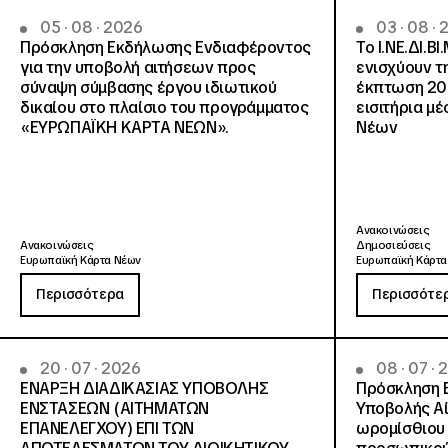
05 · 08 · 2026
03 · 08 ·
Πρόσκληση Εκδήλωσης Ενδιαφέροντος
Το Ι.ΝΕ.ΔΙ.ΒΙ
για την υποβολή αιτήσεων προς
ενισχύουν τ
σύναψη σύμβασης έργου ιδιωτικού
έκπτωση 20
δικαίου στο πλαίσιο του προγράμματος
εισιτήρια μ
«ΕΥΡΩΠΑΪΚΗ ΚΑΡΤΑ ΝΕΩΝ».
Νέων
Ανακοινώσεις
Ανακοινώσεις
Δημοσιεύσεις
Ευρωπαϊκή Κάρτα Νέων
Ευρωπαϊκή Κάρτα
Περισσότερα
Περισσότε
20 · 07 · 2026
08 · 07 ·
ΕΝΑΡΞΗ ΔΙΑΔΙΚΑΣΙΑΣ ΥΠΟΒΟΛΗΣ
Πρόσκληση 
ΕΝΣΤΑΣΕΩΝ (ΑΙΤΗΜΑΤΩΝ
Υποβολής Αί
ΕΠΑΝΕΛΕΓΧΟΥ) ΕΠΙ ΤΩΝ
ωρομίσθιου 