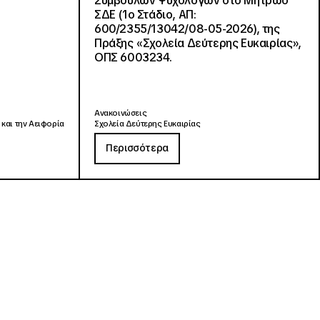
Συμβούλων Ψυχολόγων στο Μητρώο
ΣΔΕ (1ο Στάδιο, ΑΠ:
600/2355/13042/08-05-2026), της
Πράξης «Σχολεία Δεύτερης Ευκαιρίας»,
ΟΠΣ 6003234.
Ανακοινώσεις
 και την Αειφορία
Σχολεία Δεύτερης Ευκαιρίας
Περισσότερα