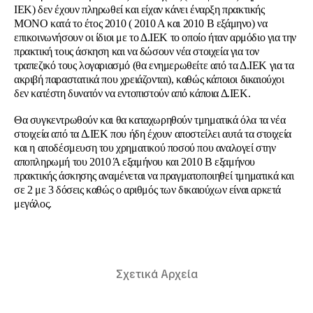
ΙΕΚ) δεν έχουν πληρωθεί και είχαν κάνει έναρξη πρακτικής
ΜΟΝΟ κατά το έτος 2010 ( 2010 Α και 2010 Β εξάμηνο) να
επικοινωνήσουν οι ίδιοι με το Δ.ΙΕΚ το οποίο ήταν αρμόδιο για την
πρακτική τους άσκηση και να δώσουν νέα στοιχεία για τον
τραπεζικό τους λογαριασμό (θα ενημερωθείτε από τα Δ.ΙΕΚ για τα
ακριβή παραστατικά που χρειάζονται), καθώς κάποιοι δικαιούχοι
δεν κατέστη δυνατόν να εντοπιστούν από κάποια Δ.ΙΕΚ.
Θα συγκεντρωθούν και θα καταχωρηθούν τμηματικά όλα τα νέα
στοιχεία από τα Δ.ΙΕΚ που ήδη έχουν αποστείλει αυτά τα στοιχεία
και η αποδέσμευση του χρηματικού ποσού που αναλογεί στην
αποπληρωμή του 2010 Ά εξαμήνου και 2010 Β εξαμήνου
πρακτικής άσκησης αναμένεται να πραγματοποιηθεί τμηματικά και
σε 2 με 3 δόσεις καθώς ο αριθμός των δικαιούχων είναι αρκετά
μεγάλος.
Σχετικά Αρχεία