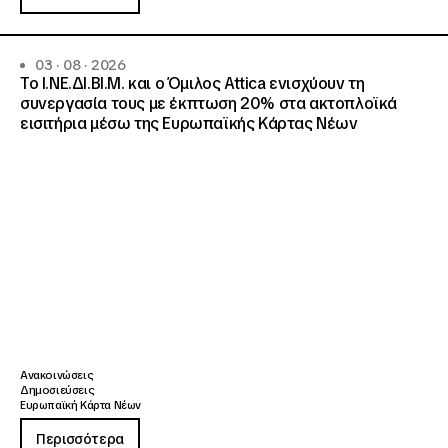
03 · 08 · 2026
Το Ι.ΝΕ.ΔΙ.ΒΙ.Μ. και o Όμιλος Attica ενισχύουν τη
συνεργασία τους με έκπτωση 20% στα ακτοπλοϊκά
εισιτήρια μέσω της Ευρωπαϊκής Κάρτας Νέων
Ανακοινώσεις
Δημοσιεύσεις
Ευρωπαϊκή Κάρτα Νέων
Περισσότερα