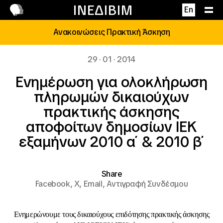
Επικοινωνία
ΙΝΕΔΙΒΙΜ
En
Ανακοινώσεις Πρακτική Άσκηση
29 · 01 · 2014
Eνημέρωση για ολοκλήρωση
πληρωμών δικαιούχων
πρακτικής άσκησης
αποφοίτων δημοσίων IEK
εξαμήνων 2010 α΄ & 2010 β΄
Share
Facebook,
X,
Email,
Αντιγραφή Συνδέσμου
Ενημερώνουμε τους δικαιούχους επιδότησης πρακτικής άσκησης