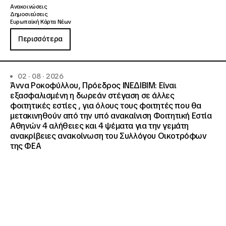
Ανακοινώσεις
Δημοσιεύσεις
Ευρωπαϊκή Κάρτα Νέων
Περισσότερα
02 · 08 · 2026
Άννα Ροκοφύλλου, Πρόεδρος ΙΝΕΔΙΒΙΜ: Είναι
εξασφαλισμένη η δωρεάν στέγαση σε άλλες
φοιτητικές εστίες , για όλους τους φοιτητές που θα
μετακινηθούν από την υπό ανακαίνιση Φοιτητική Εστία
Αθηνών 4 αλήθειες και 4 ψέματα για την γεμάτη
ανακρίβειες ανακοίνωση του Συλλόγου Οικοτρόφων
της ΦΕΑ