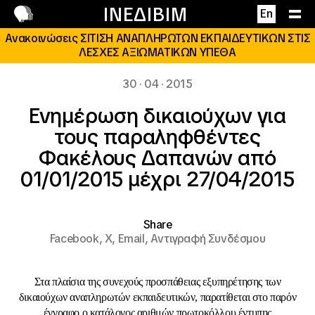
Επικοινωνία
ΙΝΕΔΙΒΙΜ
En
Ανακοινώσεις ΣΙΤΙΣΗ ΑΝΑΠΛΗΡΩΤΩΝ ΕΚΠΑΙΔΕΥΤΙΚΩΝ ΣΤΙΣ
ΛΕΣΧΕΣ ΑΞΙΩΜΑΤΙΚΩΝ ΥΠΕΘΑ
30 · 04 · 2015
Ενημέρωση δικαιούχων για
τους παραληφθέντες
Φακέλους Δαπανών από
01/01/2015 μέχρι 27/04/2015
Share
Facebook,
X,
Email,
Αντιγραφή Συνδέσμου
Στα πλαίσια της συνεχούς προσπάθειας εξυπηρέτησης των
δικαιούχων αναπληρωτών εκπαιδευτικών, παρατίθεται στο παρόν
έγγραφο ο κατάλογος αριθμών πρωτοκόλλου έντυπης