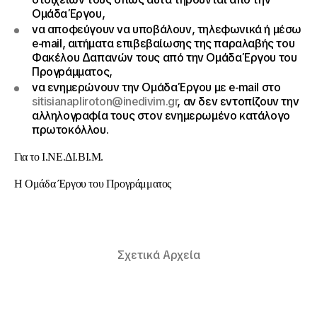
Ομάδα Έργου,
να αποφεύγουν να υποβάλουν, τηλεφωνικά ή μέσω
e-mail, αιτήματα επιβεβαίωσης της παραλαβής του
Φακέλου Δαπανών τους από την Ομάδα Έργου του
Προγράμματος,
να ενημερώνουν την Ομάδα Έργου με e-mail στο
sitisianapliroton@inedivim.gr
, αν δεν εντοπίζουν την
αλληλογραφία τους στον ενημερωμένο κατάλογο
πρωτοκόλλου.
Για το Ι.ΝΕ.ΔΙ.ΒΙ.Μ.
Η Ομάδα Έργου του Προγράμματος
Σχετικά Αρχεία