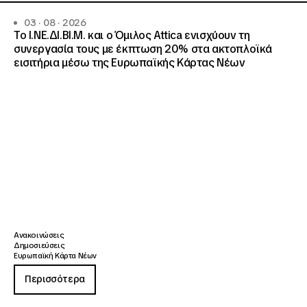
03 · 08 · 2026
Το Ι.ΝΕ.ΔΙ.ΒΙ.Μ. και o Όμιλος Attica ενισχύουν τη
συνεργασία τους με έκπτωση 20% στα ακτοπλοϊκά
εισιτήρια μέσω της Ευρωπαϊκής Κάρτας Νέων
Ανακοινώσεις
Δημοσιεύσεις
Ευρωπαϊκή Κάρτα Νέων
Περισσότερα