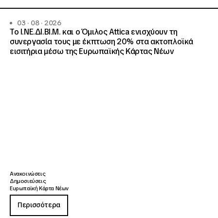
03 · 08 · 2026
Το Ι.ΝΕ.ΔΙ.ΒΙ.Μ. και o Όμιλος Attica ενισχύουν τη
συνεργασία τους με έκπτωση 20% στα ακτοπλοϊκά
εισιτήρια μέσω της Ευρωπαϊκής Κάρτας Νέων
Ανακοινώσεις
Δημοσιεύσεις
Ευρωπαϊκή Κάρτα Νέων
Περισσότερα