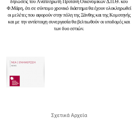
δηλώσεις του Aναπληρωτή Πρύτανη Οικονομικών Δ.Π.Θ. κου
Φ.Μάρη, ότι σε σύντομο χρονικό διάστημα θα έχουν ολοκληρωθεί
οι μελέτες που αφορούν στην πόλη της Ξάνθης και της Κομοτηνής
και με την αντίστοιχη συνεργασία θα βελτιωθούν οι υποδομές και
των δυο εστιών.
Σχετικά Αρχεία