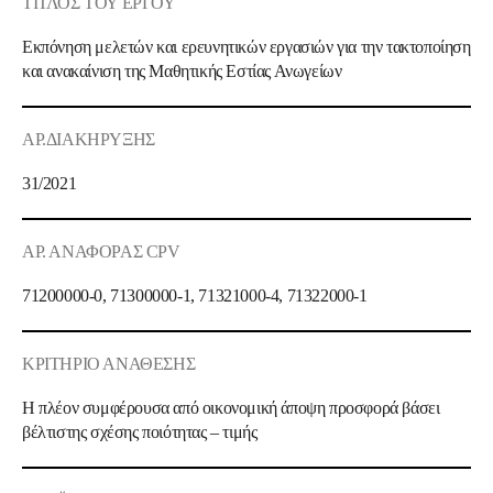
ΤΙΤΛΟΣ ΤΟΥ ΕΡΓΟΥ
Εκπόνηση μελετών και ερευνητικών εργασιών για την τακτοποίηση
και ανακαίνιση της Μαθητικής Εστίας Ανωγείων
ΑΡ.ΔΙΑΚΗΡΥΞΗΣ
31/2021
ΑΡ. ΑΝΑΦΟΡΑΣ CPV
71200000-0, 71300000-1, 71321000-4, 71322000-1
ΚΡΙΤΗΡΙΟ ΑΝΑΘΕΣΗΣ
Η πλέον συμφέρουσα από οικονομική άποψη προσφορά βάσει
βέλτιστης σχέσης ποιότητας – τιμής