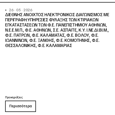
26 · 05 · 2026
ΔΙΕΘΝΗΣ ΑΝΟΙΧΤΟΣ ΗΛΕΚΤΡΟΝΙΚΟΣ ΔΙΑΓΩΝΙΣΜΟΣ ΜΕ
ΠΕΡΙΓΡΑΦΗ:ΥΠΗΡΕΣΙΕΣ ΦΥΛΑΞΗΣ ΤΩΝ ΚΤΙΡΙΑΚΩΝ
ΕΓΚΑΤΑΣΤΑΣΕΩΝ ΤΩΝ Φ.Ε. ΠΑΝΕΠΙΣΤΗΜΙΟΥ ΑΘΗΝΩΝ,
Ν.Ε.Ε.Μ.Π., Φ.Ε. ΑΘΗΝΩΝ, Σ.Ε. ΑΣΠΑΙΤΕ, Κ.Υ. Ι.ΝΕ.ΔΙ.ΒΙ.Μ.,
Φ.Ε. ΠΑΤΡΩΝ, Φ.Ε. ΚΑΛΑΜΑΤΑΣ, Φ.Ε. ΒΟΛΟΥ, Φ.Ε.
ΙΩΑΝΝΙΝΩΝ, Φ.Ε. ΞΑΝΘΗΣ, Φ.Ε. ΚΟΜΟΤΗΝΗΣ, Φ.Ε.
ΘΕΣΣΑΛΟΝΙΚΗΣ, Φ.Ε. ΚΑΛΑΜΑΡΙΑΣ
Προκηρύξεις
Περισσότερα