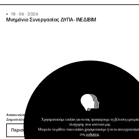
18 · 06 · 2026
Μνημόνιο Συνεργασίας ΔΥΠΑ- ΙΝΕΔΙΒΙΜ
Ανακοινώσεις
Χρησιμοποιούμε cookies για να σας προσφέρουμε τη βέλτιστη εμπειρία
Δημοσιεύσεις
πλοήγησης στον ιστότοπό μας.
Μπορείτε να μάθετε ποια cookies χρησιμοποιούμε ή να τα απενεργοποιήσ
Περισσότερα
στις
ρυθμίσεις
.