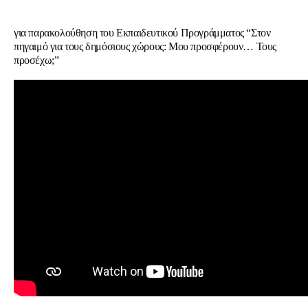
για παρακολούθηση του Εκπαιδευτικού Προγράμματος 
“Στον 
πηγαιμό για τους δημόσιους χώρους: Μου προσφέρουν… Τους 
προσέχω;”