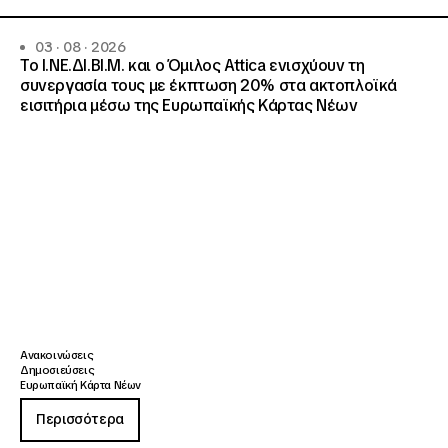
03 · 08 · 2026
Το Ι.ΝΕ.ΔΙ.ΒΙ.Μ. και o Όμιλος Attica ενισχύουν τη
συνεργασία τους με έκπτωση 20% στα ακτοπλοϊκά
εισιτήρια μέσω της Ευρωπαϊκής Κάρτας Νέων
Ανακοινώσεις
Δημοσιεύσεις
Ευρωπαϊκή Κάρτα Νέων
Περισσότερα