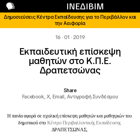
Επικοινωνία
ΙΝΕΔΙΒΙΜ
Δημοσιεύσεις Κέντρα Εκπαίδευσης για το Περιβάλλον και
την Αειφορία
16 · 01 · 2019
Eκπαιδευτική επίσκεψη
μαθητών στο Κ.Π.Ε.
Δραπετσώνας
Share
Facebook,
X,
Email,
Αντιγραφή Συνδέσμου
Η ταινία αφορά σε σχολική επίσκεψη μαθητών και μαθητριών του 
δημοτικού στο 
Κέντρο Περιβαλλοντικής Εκπαίδευσης 
ΔΡΑΠΕΤΣΩΝΑΣ, 