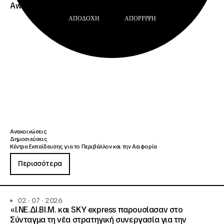
Awards 2026
ΑΠΟΔΟΧΉ
ΑΠΌΡΡΙΨΗ
Ανακοινώσεις
Δημοσιεύσεις
Κέντρα Εκπαίδευσης για το Περιβάλλον και την Αειφορία
Περισσότερα
02 · 07 · 2026
«Ι.ΝΕ.ΔΙ.ΒΙ.Μ. και SKY express παρουσίασαν στο
Σύνταγμα τη νέα στρατηγική συνεργασία για την