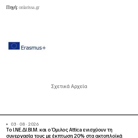
Πηγή:
onlarissa.gr
Σχετικά Αρχεία
03 · 08 · 2026
Το Ι.ΝΕ.ΔΙ.ΒΙ.Μ. και o Όμιλος Attica ενισχύουν τη
συνεργασία τους με έκπτωση 20% στα ακτοπλοϊκά