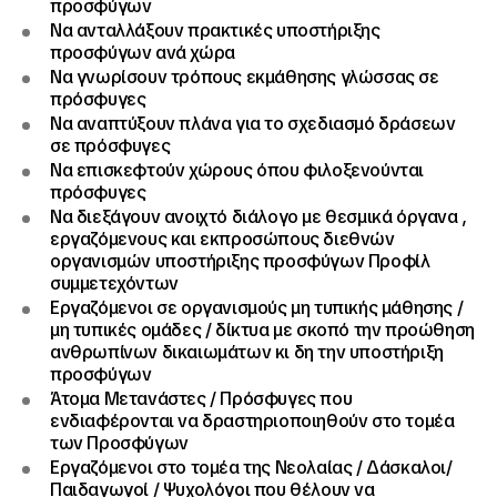
προσφύγων
Να ανταλλάξουν πρακτικές υποστήριξης
προσφύγων ανά χώρα
Να γνωρίσουν τρόπους εκμάθησης γλώσσας σε
πρόσφυγες
Να αναπτύξουν πλάνα για το σχεδιασμό δράσεων
σε πρόσφυγες
Να επισκεφτούν χώρους όπου φιλοξενούνται
πρόσφυγες
Να διεξάγουν ανοιχτό διάλογο με θεσμικά όργανα ,
εργαζόμενους και εκπροσώπους διεθνών
οργανισμών υποστήριξης προσφύγων Προφίλ
συμμετεχόντων
Εργαζόμενοι σε οργανισμούς μη τυπικής μάθησης /
μη τυπικές ομάδες / δίκτυα με σκοπό την προώθηση
ανθρωπίνων δικαιωμάτων κι δη την υποστήριξη
προσφύγων
Άτομα Μετανάστες / Πρόσφυγες που
ενδιαφέρονται να δραστηριοποιηθούν στο τομέα
των Προσφύγων
Εργαζόμενοι στο τομέα της Νεολαίας / Δάσκαλοι/
Παιδαγωγοί / Ψυχολόγoι που θέλουν να