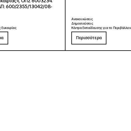
καιρίας», ΟΠΣ 6003234.
ΑΠ: 600/2355/13042/08-
Ανακοινώσεις
Δημοσιεύσεις
 Ευκαιρίας
Κέντρα Εκπαίδευσης για το Περιβάλλον
ρα
Περισσότερα