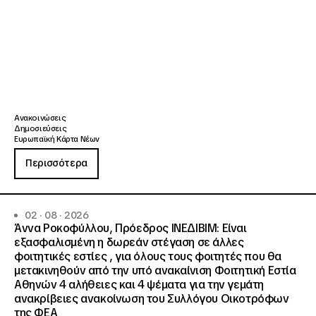
Ανακοινώσεις
Δημοσιεύσεις
Ευρωπαϊκή Κάρτα Νέων
Περισσότερα
02 · 08 · 2026
Άννα Ροκοφύλλου, Πρόεδρος ΙΝΕΔΙΒΙΜ: Είναι
εξασφαλισμένη η δωρεάν στέγαση σε άλλες
φοιτητικές εστίες , για όλους τους φοιτητές που θα
μετακινηθούν από την υπό ανακαίνιση Φοιτητική Εστία
Αθηνών 4 αλήθειες και 4 ψέματα για την γεμάτη
ανακρίβειες ανακοίνωση του Συλλόγου Οικοτρόφων
της ΦΕΑ