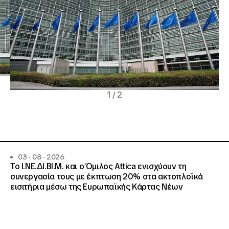
1
/
2
03 · 08 · 2026
Το Ι.ΝΕ.ΔΙ.ΒΙ.Μ. και o Όμιλος Attica ενισχύουν τη
συνεργασία τους με έκπτωση 20% στα ακτοπλοϊκά
εισιτήρια μέσω της Ευρωπαϊκής Κάρτας Νέων