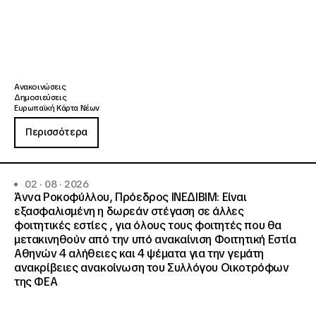
Ανακοινώσεις
Δημοσιεύσεις
Ευρωπαϊκή Κάρτα Νέων
Περισσότερα
02 · 08 · 2026
Άννα Ροκοφύλλου, Πρόεδρος ΙΝΕΔΙΒΙΜ: Είναι
εξασφαλισμένη η δωρεάν στέγαση σε άλλες
φοιτητικές εστίες , για όλους τους φοιτητές που θα
μετακινηθούν από την υπό ανακαίνιση Φοιτητική Εστία
Αθηνών 4 αλήθειες και 4 ψέματα για την γεμάτη
ανακρίβειες ανακοίνωση του Συλλόγου Οικοτρόφων
της ΦΕΑ