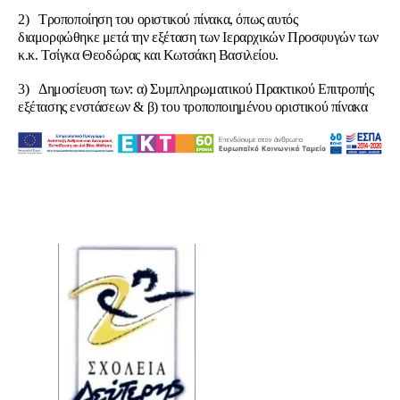
2) Τροποποίηση του οριστικού πίνακα, όπως αυτός
διαμορφώθηκε μετά την εξέταση των Ιεραρχικών Προσφυγών των
κ.κ. Τσίγκα Θεοδώρας και Κωτσάκη Βασιλείου.
3) Δημοσίευση των: α) Συμπληρωματικού Πρακτικού Επιτροπής
εξέτασης ενστάσεων & β) του τροποποιημένου οριστικού πίνακα