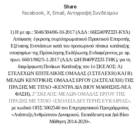
Share
Facebook,
X,
Email,
Αντιγραφή Συνδέσμου
1) Η με αρ.: 5046/304/06-10-2017 (ΑΔΑ : 66ΙΞ46ΨΖΣΠ-ΚΥΑ)
Απόφαση έγκρισης συμπληρωματικού Πρακτικού Επιτροπής
Εξέτασης Ενστάσεων κατά του προσωρινού πίνακα κατάταξης
υποψηφίων της Πρόσκλησης Εκδήλωσης Ενδιαφέροντος με αρ.
πρωτ. 660/1/982/5-1-2017 (ΑΔΑ: ΩΗ3946ΨΖΣΠ-ΤΗΚ), για τη
διαμόρφωση Πινάκων Κατάταξης του 1ο ΣΚΕΛΟΣ: Α)
ΣΤΕΛΕΧΩΝ ΕΠΙΤΕΛΙΚΗΣ ΟΜΑΔΑΣ (3 ΣΤΕΛΕΧΗ) ΚΑΙ Β)
ΜΕΛΩΝ ΚΕΝΤΡΙΚΗΣ ΟΜΑΔΑΣ ΕΡΓΟΥ (24 ΣΤΕΛΕΧΗ) ΤΗΣ
ΠΡΑΞΗΣ ΜΕ ΤΙΤΛΟ «ΚΕΝΤΡΑ ΔΙΑ ΒΙΟΥ ΜΑΘΗΣΗΣ-ΝΕΑ
ο
ΦΑΣΗ),
2
ΣΚΕΛΟΣ: ΜΕΛΩΝ ΟΜΑΔΑΣ ΕΡΓΟΥ ΤΗΣ
ΠΡΑΞΗΣ ΜΕ ΤΙΤΛΟ «ΣΧΟΛΕΙΑ ΔΕΥΤΕΡΗΣ ΕΥΚΑΙΡΙΑΣ»,
με κωδικό ΟΠΣ 5002546 του Επιχειρησιακού Προγράμματος
«Ανάπτυξη Ανθρώπινου Δυναμικού, Εκπαίδευση και Διά Βίου
Μάθηση 2014-2020».