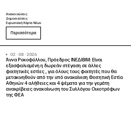
Ανακοινώσεις
Δημοσιεύσεις
Ευρωπαϊκή Κάρτα Νέων
Περισσότερα
02 · 08 · 2026
Άννα Ροκοφύλλου, Πρόεδρος ΙΝΕΔΙΒΙΜ: Είναι
εξασφαλισμένη η δωρεάν στέγαση σε άλλες
φοιτητικές εστίες , για όλους τους φοιτητές που θα
μετακινηθούν από την υπό ανακαίνιση Φοιτητική Εστία
Αθηνών 4 αλήθειες και 4 ψέματα για την γεμάτη
ανακρίβειες ανακοίνωση του Συλλόγου Οικοτρόφων
της ΦΕΑ