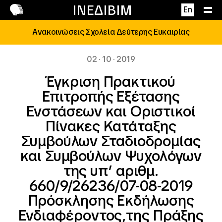
Επικοινωνία
ΙΝΕΔΙΒΙΜ
En
Ανακοινώσεις Σχολεία Δεύτερης Ευκαιρίας
02 · 10 · 2019
Έγκριση Πρακτικού
Επιτροπής Εξέτασης
Ενστάσεων και Οριστικοί
Πίνακες Κατάταξης
Συμβούλων Σταδιοδρομίας
και Συμβούλων Ψυχολόγων
της υπ’ αριθμ.
660/9/26236/07-08-2019
Πρόσκλησης Εκδήλωσης
Ενδιαφέροντος,της Πράξης