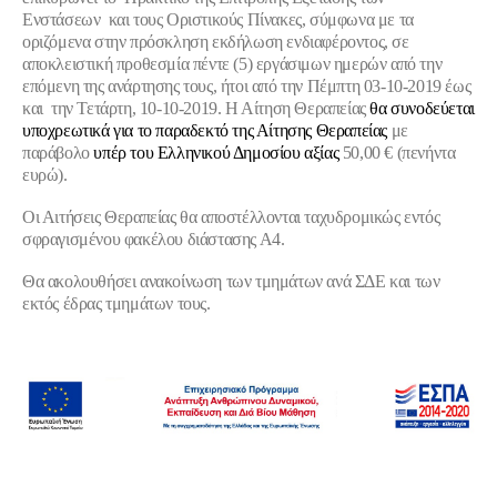
Ενστάσεων και τους Οριστικούς Πίνακες, σύμφωνα με τα
οριζόμενα στην πρόσκληση εκδήλωση ενδιαφέροντος, σε
αποκλειστική προθεσμία πέντε (5) εργάσιμων ημερών από την
επόμενη της ανάρτησης τους,
ήτοι από την Πέμπτη 03-10-2019 έως
και την Τετάρτη, 10-10-2019
. Η Αίτηση Θεραπείας
θα συνοδεύεται
υποχρεωτικά για το παραδεκτό της Αίτησης Θεραπείας
με
παράβολο
υπέρ του Ελληνικού Δημοσίου αξίας
50,00 € (πενήντα
ευρώ).
Οι
Αιτήσεις Θεραπείας θα αποστέλλονται ταχυδρομικώς εντός
σφραγισμένου φακέλου διάστασης Α4.
Θα ακολουθήσει ανακοίνωση των τμημάτων ανά ΣΔΕ και των
εκτός έδρας τμημάτων τους.