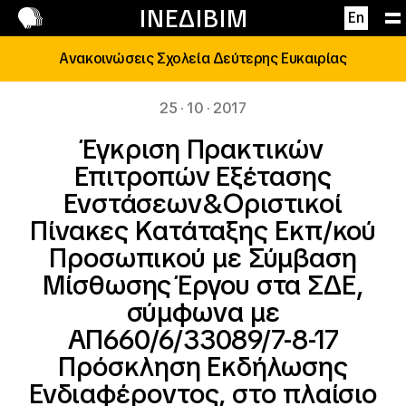
Επικοινωνία
ΙΝΕΔΙΒΙΜ
En
Ανακοινώσεις Σχολεία Δεύτερης Ευκαιρίας
25 · 10 · 2017
Έγκριση Πρακτικών
Επιτροπών Εξέτασης
Ενστάσεων&Οριστικοί
Πίνακες Κατάταξης Εκπ/κού
Προσωπικού με Σύμβαση
Μίσθωσης Έργου στα ΣΔΕ,
σύμφωνα με
ΑΠ660/6/33089/7-8-17
Πρόσκληση Εκδήλωσης
Ενδιαφέροντος, στο πλαίσιο