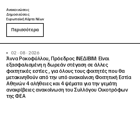
Ανακοινώσεις
Δημοσιεύσεις
Ευρωπαϊκή Κάρτα Νέων
Περισσότερα
02 · 08 · 2026
Άννα Ροκοφύλλου, Πρόεδρος ΙΝΕΔΙΒΙΜ: Είναι
εξασφαλισμένη η δωρεάν στέγαση σε άλλες
φοιτητικές εστίες , για όλους τους φοιτητές που θα
μετακινηθούν από την υπό ανακαίνιση Φοιτητική Εστία
Αθηνών 4 αλήθειες και 4 ψέματα για την γεμάτη
ανακρίβειες ανακοίνωση του Συλλόγου Οικοτρόφων
της ΦΕΑ