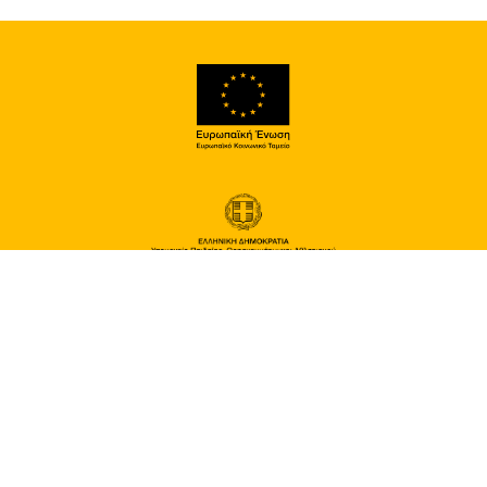
Αχαρνών 417 και Κοκκινάκη
111 43 Αθήνα