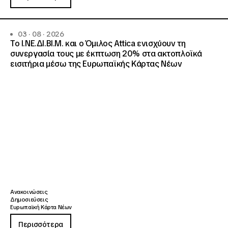
03 · 08 · 2026
Το Ι.ΝΕ.ΔΙ.ΒΙ.Μ. και o Όμιλος Attica ενισχύουν τη
συνεργασία τους με έκπτωση 20% στα ακτοπλοϊκά
εισιτήρια μέσω της Ευρωπαϊκής Κάρτας Νέων
Ανακοινώσεις
Δημοσιεύσεις
Ευρωπαϊκή Κάρτα Νέων
Περισσότερα