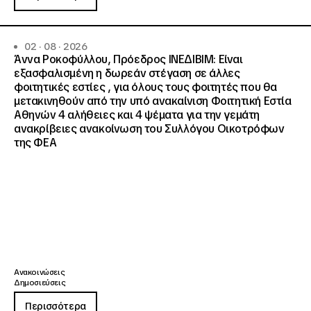
02 · 08 · 2026
Άννα Ροκοφύλλου, Πρόεδρος ΙΝΕΔΙΒΙΜ: Είναι
εξασφαλισμένη η δωρεάν στέγαση σε άλλες
φοιτητικές εστίες , για όλους τους φοιτητές που θα
μετακινηθούν από την υπό ανακαίνιση Φοιτητική Εστία
Αθηνών 4 αλήθειες και 4 ψέματα για την γεμάτη
ανακρίβειες ανακοίνωση του Συλλόγου Οικοτρόφων
της ΦΕΑ
Ανακοινώσεις
Δημοσιεύσεις
Περισσότερα