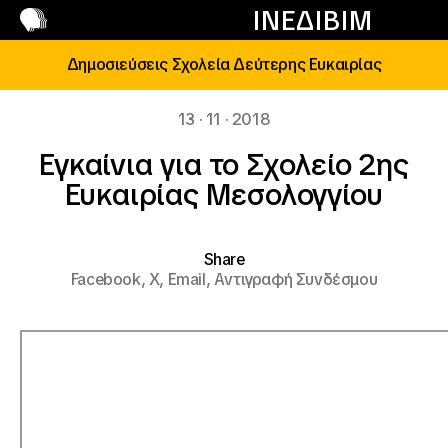
Επικοινωνία
ΙΝΕΔΙΒΙΜ
Δημοσιεύσεις Σχολεία Δεύτερης Ευκαιρίας
13 · 11 · 2018
Εγκαίνια για το Σχολείο 2ης
Ευκαιρίας Μεσολογγίου
Share
Facebook,
X,
Email,
Αντιγραφή Συνδέσμου