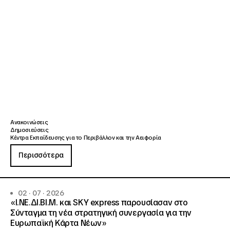
Ανακοινώσεις
Δημοσιεύσεις
Κέντρα Εκπαίδευσης για το Περιβάλλον και την Αειφορία
Περισσότερα
02 · 07 · 2026
«Ι.ΝΕ.ΔΙ.ΒΙ.Μ. και SKY express παρουσίασαν στο
Σύνταγμα τη νέα στρατηγική συνεργασία για την
Ευρωπαϊκή Κάρτα Νέων»