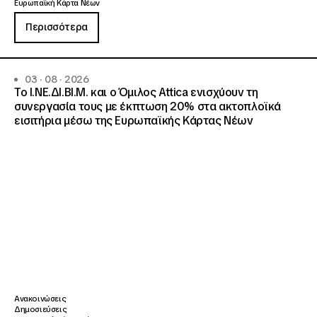
Ευρωπαϊκή Κάρτα Νέων
Περισσότερα
03 · 08 · 2026
Το Ι.ΝΕ.ΔΙ.ΒΙ.Μ. και o Όμιλος Attica ενισχύουν τη
συνεργασία τους με έκπτωση 20% στα ακτοπλοϊκά
εισιτήρια μέσω της Ευρωπαϊκής Κάρτας Νέων
Ανακοινώσεις
Δημοσιεύσεις