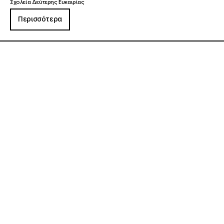
Σχολεία Δεύτερης Ευκαιρίας
Περισσότερα