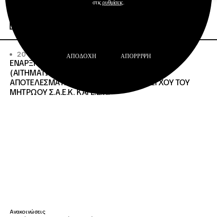
Σχολεία Δεύτερης Ευκαιρίας
στις
ρυθμίσεις
.
Περισσότερα
20 · 07 · 2026
ΑΠΟΔΟΧΉ
ΑΠΌΡΡΙΨΗ
ΕΝΑΡΞΗ ΔΙΑΔΙΚΑΣΙΑΣ ΥΠΟΒΟΛΗΣ ΕΝΣΤΑΣΕΩΝ
(ΑΙΤΗΜΑΤΩΝ ΕΠΑΝΕΛΕΓΧΟΥ) ΕΠΙ ΤΩΝ
ΑΠΟΤΕΛΕΣΜΑΤΩΝ ΤΟΥ ΔΙΟΙΚΗΤΙΚΟΥ ΕΛΕΓΧΟΥ ΤΟΥ
ΜΗΤΡΩΟΥ Σ.Α.Ε.Κ. ΚΑΙ Ε.Σ.Κ.»
Ανακοινώσεις