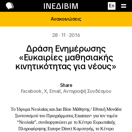
Επικοινωνία
ΙΝΕΔΙΒΙΜ
En
Ανακοινώσεις
28 · 11 · 2016
Δράση Ενημέρωσης
«Ευκαιρίες μαθησιακής
κινητικότητας για νέους»
Share
Facebook,
X,
Email,
Αντιγραφή Συνδέσμου
Το Ίδρυμα Νεολαίας και Δια Βίου Μάθησης / Εθνική Μονάδα
Συντονισμού του Προγράμματος Erasmus+ για τον τομέα
“Νεολαία”, συνδιοργανώνει με το Κέντρο Ευρωπαϊκής
Πληροφόρησης Europe Direct Κομοτηνής, το Κέντρο