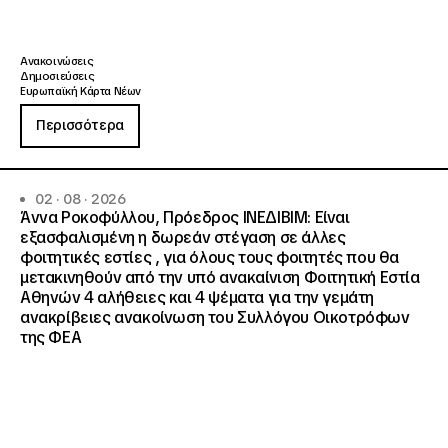
Ανακοινώσεις
Δημοσιεύσεις
Ευρωπαϊκή Κάρτα Νέων
Περισσότερα
02 · 08 · 2026
Άννα Ροκοφύλλου, Πρόεδρος ΙΝΕΔΙΒΙΜ: Είναι
εξασφαλισμένη η δωρεάν στέγαση σε άλλες
φοιτητικές εστίες , για όλους τους φοιτητές που θα
μετακινηθούν από την υπό ανακαίνιση Φοιτητική Εστία
Αθηνών 4 αλήθειες και 4 ψέματα για την γεμάτη
ανακρίβειες ανακοίνωση του Συλλόγου Οικοτρόφων
της ΦΕΑ