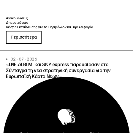
Ανακοινώσεις
Δημοσιεύσεις
Κέντρα Εκπαίδευσης για το Περιβάλλον και την Αειφορία
Περισσότερα
02 · 07 · 2026
«Ι.ΝΕ.ΔΙ.ΒΙ.Μ. και SKY express παρουσίασαν στο
Σύνταγμα τη νέα στρατηγική συνεργασία για την
Ευρωπαϊκή Κάρτα Νέων»