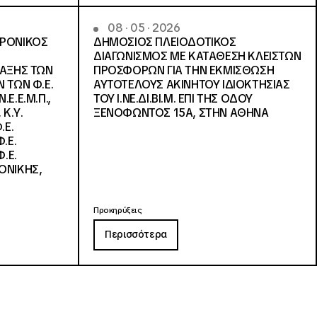
08 · 05 · 2026
ΤΡΟΝΙΚΟΣ
ΔΗΜΟΣΙΟΣ ΠΛΕΙΟΔΟΤΙΚΟΣ
ΔΙΑΓΩΝΙΣΜΟΣ ΜΕ ΚΑΤΑΘΕΣΗ ΚΛΕΙΣΤΩΝ
ΛΑΞΗΣ ΤΩΝ
ΠΡΟΣΦΟΡΩΝ ΓΙΑ ΤΗΝ ΕΚΜΙΣΘΩΣΗ
 ΤΩΝ Φ.Ε.
ΑΥΤΟΤΕΛΟΥΣ ΑΚΙΝΗΤΟΥ ΙΔΙΟΚΤΗΣΙΑΣ
Ε.Ε.Μ.Π.,
ΤΟΥ Ι.ΝΕ.ΔΙ.ΒΙ.Μ. ΕΠΙ ΤΗΣ ΟΔΟΥ
 Κ.Υ.
ΞΕΝΟΦΩΝΤΟΣ 15Α, ΣΤΗΝ ΑΘΗΝΑ
.Ε.
.Ε.
.Ε.
ΟΝΙΚΗΣ,
Προκηρύξεις
Περισσότερα