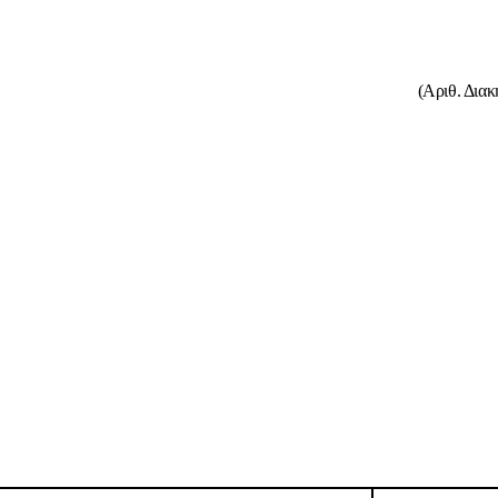
(Αριθ. Διακ