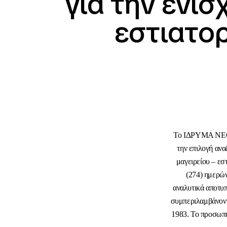
για την ενί
εστιατο
Το ΙΔΡΥΜΑ ΝΕΟ
την επιλογή αν
μαγειρείου – ε
(274) ημερών
αναλυτικά αποτυπ
συμπεριλαμβάνοντ
1983. Το προσωπι