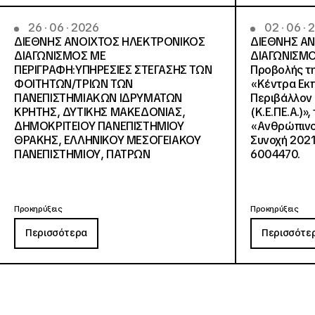
26 · 06 · 2026
02 · 06 ·
ΔΙΕΘΝΗΣ ΑΝΟΙΧΤΟΣ ΗΛΕΚΤΡΟΝΙΚΟΣ
ΔΙΕΘΝΗΣ Α
ΔΙΑΓΩΝΙΣΜΟΣ ΜΕ
ΔΙΑΓΩΝΙΣΜΟ
ΠΕΡΙΓΡΑΦΗ:ΥΠΗΡΕΣΙΕΣ ΣΤΕΓΑΣΗΣ ΤΩΝ
Προβολής τη
ΦΟΙΤΗΤΩΝ/ΤΡΙΩΝ ΤΩΝ
«Κέντρα Εκπ
ΠΑΝΕΠΙΣΤΗΜΙΑΚΩΝ ΙΔΡΥΜΑΤΩΝ
Περιβάλλον 
KΡΗΤΗΣ, ΔΥΤΙΚΗΣ ΜΑΚΕΔΟΝΙΑΣ,
(Κ.Ε.ΠΕ.Α.)»
ΔΗΜΟΚΡΙΤΕΙΟΥ ΠΑΝΕΠΙΣΤΗΜΙΟΥ
«Ανθρώπινο 
ΘΡΑΚΗΣ, ΕΛΛΗΝΙΚΟΥ ΜΕΣΟΓΕΙΑΚΟΥ
Συνοχή 2021
ΠΑΝΕΠΙΣΤΗΜΙΟΥ, ΠΑΤΡΩΝ
6004470.
Προκηρύξεις
Προκηρύξεις
Περισσότερα
Περισσότε