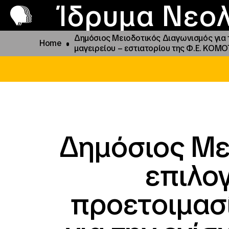
Π
Προ
Ίδρυμα Νεολ
Δημόσιος Μειοδοτικός Διαγωνισμός για 
Home
μαγειρείου – εστιατορίου της Φ.Ε. ΚΟΜ
Δημόσιος Με
επιλο
προετοιμασ