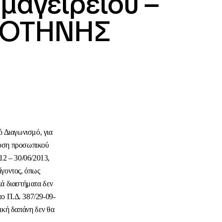
μαγειρείου –
ΟΜΟΤΗΝΗΣ
ιαγωνισμό, για
χυση προσωπικού
2 – 30/06/2013,
ίγοντος, όπως
κά διαστήματα δεν
ο Π.Δ. 387/29-09-
ική δαπάνη δεν θα