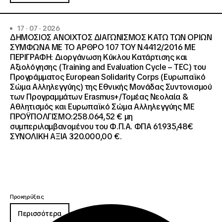
17 · 07 · 2026
ΔΗΜΟΣΙΟΣ ΑΝΟΙΧΤΟΣ ΔΙΑΓΩΝΙΣΜΟΣ ΚΑΤΩ ΤΩΝ ΟΡΙΩΝ
ΣΥΜΦΩΝΑ ΜΕ ΤΟ ΑΡΘΡΟ 107 ΤΟΥ Ν.4412/2016 ΜΕ
ΠΕΡΙΓΡΑΦΗ: Διοργάνωση Κύκλου Κατάρτισης και
Αξιολόγησης (Training and Evaluation Cycle – TEC) του
Προγράμματος European Solidarity Corps (Ευρωπαϊκό
Σώμα Αλληλεγγύης) της Εθνικής Μονάδας Συντονισμού
των Προγραμμάτων Erasmus+/Τομέας Νεολαία &
Αθλητισμός και Ευρωπαϊκό Σώμα Αλληλεγγύης ΜΕ
ΠΡΟΫΠΟΛΓΙΣΜΟ:258.064,52 € μη
συμπεριλαμβανομένου του Φ.Π.Α. ΦΠΑ 61.935,48€
ΣΥΝΟΛΙΚΗ ΑΞΙΑ 320.000,00 €.
Προκηρύξεις
Περισσότερα