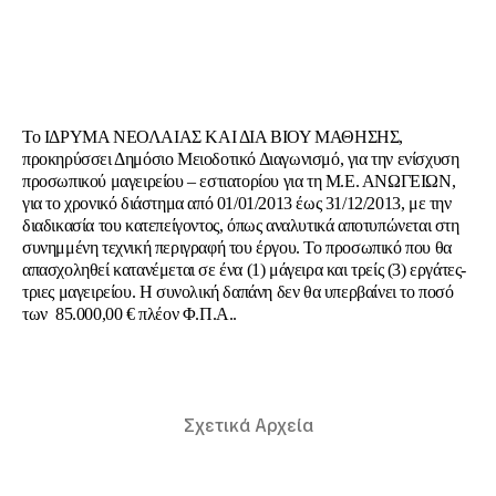
Το ΙΔΡΥΜΑ ΝΕΟΛΑΙΑΣ ΚΑΙ ΔΙΑ ΒΙΟΥ ΜΑΘΗΣΗΣ,
προκηρύσσει Δημόσιο Μειοδοτικό Διαγωνισμό, για την ενίσχυση
προσωπικού μαγειρείου – εστιατορίου για τη Μ.Ε. ΑΝΩΓΕΙΩΝ,
για το χρονικό διάστημα από 01/01/2013 έως 31/12/2013, με την
διαδικασία του κατεπείγοντος, όπως αναλυτικά αποτυπώνεται στη
συνημμένη τεχνική περιγραφή του έργου. Το προσωπικό που θα
απασχοληθεί κατανέμεται σε ένα (1) μάγειρα και τρείς (3) εργάτες-
τριες μαγειρείου. Η συνολική δαπάνη δεν θα υπερβαίνει το ποσό
των 85.000,00 € πλέον Φ.Π.Α..
Σχετικά Αρχεία