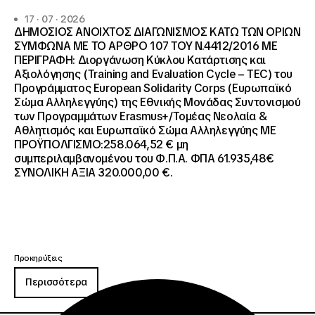
17 · 07 · 2026
ΔΗΜΟΣΙΟΣ ΑΝΟΙΧΤΟΣ ΔΙΑΓΩΝΙΣΜΟΣ ΚΑΤΩ ΤΩΝ ΟΡΙΩΝ
ΣΥΜΦΩΝΑ ΜΕ ΤΟ ΑΡΘΡΟ 107 ΤΟΥ Ν.4412/2016 ΜΕ
ΠΕΡΙΓΡΑΦΗ: Διοργάνωση Κύκλου Κατάρτισης και
Αξιολόγησης (Training and Evaluation Cycle – TEC) του
Προγράμματος European Solidarity Corps (Ευρωπαϊκό
Σώμα Αλληλεγγύης) της Εθνικής Μονάδας Συντονισμού
των Προγραμμάτων Erasmus+/Τομέας Νεολαία &
Αθλητισμός και Ευρωπαϊκό Σώμα Αλληλεγγύης ΜΕ
ΠΡΟΫΠΟΛΓΙΣΜΟ:258.064,52 € μη
συμπεριλαμβανομένου του Φ.Π.Α. ΦΠΑ 61.935,48€
ΣΥΝΟΛΙΚΗ ΑΞΙΑ 320.000,00 €.
Προκηρύξεις
Περισσότερα