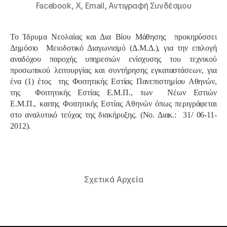
Facebook,
X,
Email,
Αντιγραφή Συνδέσμου
Το Ίδρυμα Νεολαίας και Δια Βίου Μάθησης προκηρύσσει
Δημόσιο Μειοδοτικό Διαγωνισμό (Δ.Μ.Δ.), για την επιλογή
αναδόχου παροχής υπηρεσιών ενίσχυσης του τεχνικού
προσωπικού λειτουργίας και συντήρησης εγκαταστάσεων, για
ένα (1) έτος της Φοιτητικής Εστίας Πανεπιστημίου Αθηνών,
της Φοιτητικής Εστίας Ε.Μ.Π., των Νέων Εστιών
Ε.Μ.Π.,
και
της Φοιτητικής Εστίας Αθηνών όπως περιγράφεται
στο αναλυτικό τεύχος της διακήρυξης.
(Νο. Διακ.: 31/ 06-11
-
2012).
Σχετικά Αρχεία