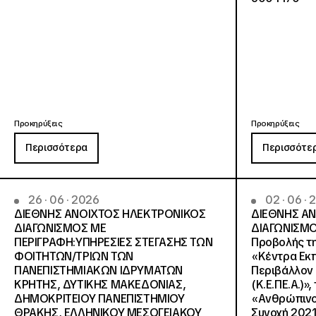
Προκηρύξεις
Προκηρύξεις
Περισσότερα
Περισσότε
26 · 06 · 2026
02 · 06 ·
ΔΙΕΘΝΗΣ ΑΝΟΙΧΤΟΣ ΗΛΕΚΤΡΟΝΙΚΟΣ
ΔΙΕΘΝΗΣ Α
ΔΙΑΓΩΝΙΣΜΟΣ ΜΕ
ΔΙΑΓΩΝΙΣΜΟ
ΠΕΡΙΓΡΑΦΗ:ΥΠΗΡΕΣΙΕΣ ΣΤΕΓΑΣΗΣ ΤΩΝ
Προβολής τη
ΦΟΙΤΗΤΩΝ/ΤΡΙΩΝ ΤΩΝ
«Κέντρα Εκπ
ΠΑΝΕΠΙΣΤΗΜΙΑΚΩΝ ΙΔΡΥΜΑΤΩΝ
Περιβάλλον 
KΡΗΤΗΣ, ΔΥΤΙΚΗΣ ΜΑΚΕΔΟΝΙΑΣ,
(Κ.Ε.ΠΕ.Α.)»
ΔΗΜΟΚΡΙΤΕΙΟΥ ΠΑΝΕΠΙΣΤΗΜΙΟΥ
«Ανθρώπινο 
ΘΡΑΚΗΣ, ΕΛΛΗΝΙΚΟΥ ΜΕΣΟΓΕΙΑΚΟΥ
Συνοχή 2021