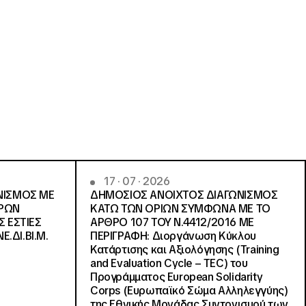
17 · 07 · 2026
ΝΙΣΜΟΣ ΜΕ
ΔΗΜΟΣΙΟΣ ΑΝΟΙΧΤΟΣ ΔΙΑΓΩΝΙΣΜΟΣ
ΓΡΩΝ
ΚΑΤΩ ΤΩΝ ΟΡΙΩΝ ΣΥΜΦΩΝΑ ΜΕ ΤΟ
Σ ΕΣΤΙΕΣ
ΑΡΘΡΟ 107 ΤΟΥ Ν.4412/2016 ΜΕ
Ε.ΔΙ.ΒΙ.Μ.
ΠΕΡΙΓΡΑΦΗ: Διοργάνωση Κύκλου
Κατάρτισης και Αξιολόγησης (Training
and Evaluation Cycle – TEC) του
Προγράμματος European Solidarity
Corps (Ευρωπαϊκό Σώμα Αλληλεγγύης)
της Εθνικής Μονάδας Συντονισμού των