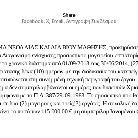
Share
Facebook,
X,
Email,
Αντιγραφή Συνδέσμου
ΜΑ ΝΕΟΛΑΙΑΣ ΚΑΙ ΔΙΑ ΒΙΟΥ ΜΑΘΗΣΗΣ, προκηρύσσει
 Διαγωνισμό ενίσχυσης προσωπικού μαγειρείου-εστιατορί
ο χρονικό διάστημα από 01/09/2013 έως 30/06/2014, (2
ράτασης δέκα (10) ημερών-με την διαδικασία του κατεπεί
ποτυπώνεται στη συνημμένη τεχνική περιγραφή του έργου.
ημα δεν συμπεριλαμβάνονται οι ημέρες των διακοπών Χρι
ύμφωνα με το Π.Δ. 387/29-09-1983. Το προσωπικό που θ
 σε δύο (2) μαγείρους και τρείς(3) εργάτες. Η συνολική δ
αίνει το ποσό των 115.000,00 € μη συμπεριλαμβανομένου 