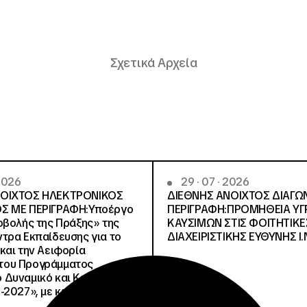
Σχετικά Αρχεία
 2026
29 · 07 · 2026
ΝΟΙΧΤΟΣ ΗΛΕΚΤΡΟΝΙΚΟΣ
ΔΙΕΘΝΗΣ ΑΝΟΙΧΤΟΣ ΔΙΑΓΩ
Σ ΜΕ ΠΕΡΙΓΡΑΦΗ:Υποέργο
ΠΕΡΙΓΡΑΦΗ:ΠΡΟΜΗΘΕΙΑ Υ
οβολής της Πράξης» της
ΚΑΥΣΙΜΩΝ ΣΤΙΣ ΦΟΙΤΗΤΙΚΕ
τρα Εκπαίδευσης για το
ΔΙΑΧΕΙΡΙΣΤΙΚΗΣ ΕΥΘΥΝΗΣ Ι.Ν
και την Αειφορία
, του Προγράμματος
Δυναμικό και Κοινωνική
-2027», με κωδικό ΟΠΣ