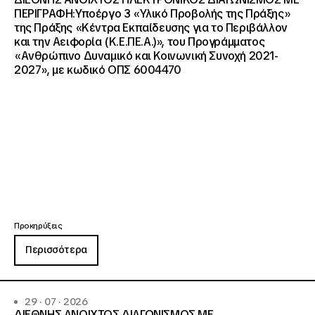
ΠΕΡΙΓΡΑΦΗ:Υποέργο 3 «Υλικό Προβολής της Πράξης»
της Πράξης «Κέντρα Εκπαίδευσης για το Περιβάλλον
και την Αειφορία (Κ.Ε.ΠΕ.Α.)», του Προγράμματος
«Ανθρώπινο Δυναμικό και Κοινωνική Συνοχή 2021-
2027», με κωδικό ΟΠΣ 6004470
Προκηρύξεις
Περισσότερα
29 · 07 · 2026
ΔΙΕΘΝΗΣ ΑΝΟΙΧΤΟΣ ΔΙΑΓΩΝΙΣΜΟΣ ΜΕ