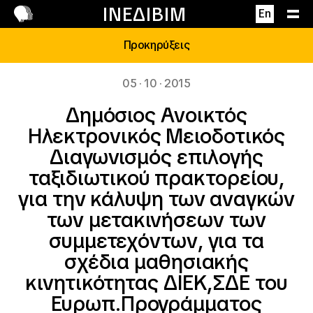
Επικοινωνία
ΙΝΕΔΙΒΙΜ
En
Προκηρύξεις
05 · 10 · 2015
Δημόσιος Ανοικτός
Ηλεκτρονικός Μειοδοτικός
Διαγωνισμός επιλογής
ταξιδιωτικού πρακτορείου,
για την κάλυψη των αναγκών
των μετακινήσεων των
συμμετεχόντων, για τα
σχέδια μαθησιακής
κινητικότητας ΔΙΕΚ,ΣΔΕ του
Ευρωπ.Προγράμματος