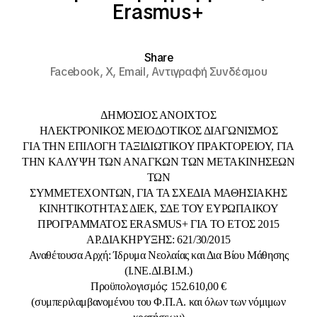
Erasmus+
Share
Facebook,
X,
Email,
Αντιγραφή Συνδέσμου
ΔΗΜΟΣΙΟΣ ΑΝΟΙΧΤΟΣ
ΗΛΕΚΤΡΟΝΙΚΟΣ ΜΕΙΟΔΟΤΙΚΟΣ ΔΙΑΓΩΝΙΣΜΟΣ
ΓΙΑ ΤΗΝ ΕΠΙΛΟΓΗ ΤΑΞΙΔΙΩΤΙΚΟΥ ΠΡΑΚΤΟΡΕΙΟΥ, ΓΙΑ
ΤΗΝ ΚΑΛΥΨΗ ΤΩΝ ΑΝΑΓΚΩΝ ΤΩΝ ΜΕΤΑΚΙΝΗΣΕΩΝ
ΤΩΝ
ΣΥΜΜΕΤΕΧΟΝΤΩΝ, ΓΙΑ ΤΑ ΣΧΕΔΙΑ ΜΑΘΗΣΙΑΚΗΣ
ΚΙΝΗΤΙΚΟΤΗΤΑΣ ΔΙΕΚ, ΣΔΕ ΤΟΥ ΕΥΡΩΠΑΙΚΟΥ
ΠΡΟΓΡΑΜΜΑΤΟΣ ERASMUS+ ΓΙΑ ΤΟ ΕΤΟΣ 2015
ΑΡ.ΔΙΑΚΗΡΥΞΗΣ: 621/30/2015
Αναθέτουσα Αρχή: Ίδρυμα Νεολαίας και Δια Βίου Μάθησης
(Ι.ΝΕ.ΔΙ.ΒΙ.Μ.)
Προϋπολογισμός: 152.610,00 €
(συμπεριλαμβανομένου του Φ.Π.Α. και όλων των νόμιμων