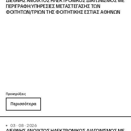
ΔΙΕΘΝΗΣ ΑΝΟΙΧΤΟΣ ΗΛΕΚΤΡΟΝΙΚΟΣ ΔΙΑΓΩΝΙΣΜΟΣ ΜΕ
ΠΕΡΙΓΡΑΦΗ:ΥΠΗΡΕΣΙΕΣ METAΣΤΕΓΑΣΗΣ ΤΩΝ
ΦΟΙΤΗΤΩΝ/ΤΡΙΩΝ ΤΗΣ ΦΟΙΤΗΤΙΚΗΣ ΕΣΤΙΑΣ ΑΘΗΝΩΝ
Προκηρύξεις
Περισσότερα
03 · 08 · 2026
ΔΙΕΘΝΗΣ ΑΝΟΙΧΤΟΣ ΗΛΕΚΤΡΟΝΙΚΟΣ ΔΙΑΓΩΝΙΣΜΟΣ ΜΕ