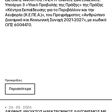
Υποέργο 3 «Υλικό Προβολής της Πράξης» της Πράξης
«Κέντρα Εκπαίδευσης για το Περιβάλλον και την
Αειφορία (Κ.Ε.ΠΕ.Α.)», του Προγράμματος «Ανθρώπινο
Δυναμικό και Κοινωνική Συνοχή 2021-2027», με κωδικό
ΟΠΣ 6004470.
Προκηρύξεις
Περισσότερα
26 · 05 · 2026
ΔΙΕΘΝΗΣ ΑΝΟΙΧΤΟΣ ΗΛΕΚΤΡΟΝΙΚΟΣ ΔΙΑΓΩΝΙΣΜΟΣ ΜΕ