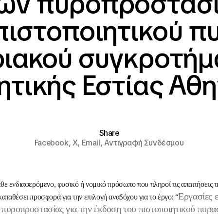
ων πυροπροστασία
πιστοποιητικού 
ριακού συγκροτήμ
ητικής Εστίας Αθ
Share
Facebook,
X,
Email,
Αντιγραφή Συνδέσμου
ε ενδιαφερόμενο, φυσικό ή νομικό πρόσωπο που πληροί τις απαιτήσεις 
Εργασίες 
αταθέσει προσφορά για την επιλογή αναδόχου για το έργο: “
πυροπροστασίας για την έκδοση του πιστοποιητικού πυρα