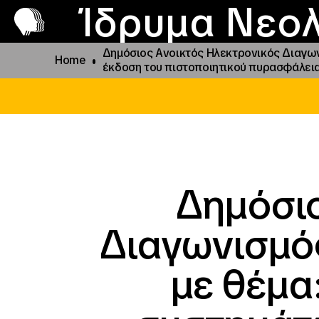
Π
Προ
Ίδρυμα Νεολ
Δημόσιος Ανοικτός Ηλεκτρονικός Διαγων
Home
έκδοση του πιστοποιητικού πυρασφάλεια
Δημόσιο
Διαγωνισμό
με θέμα