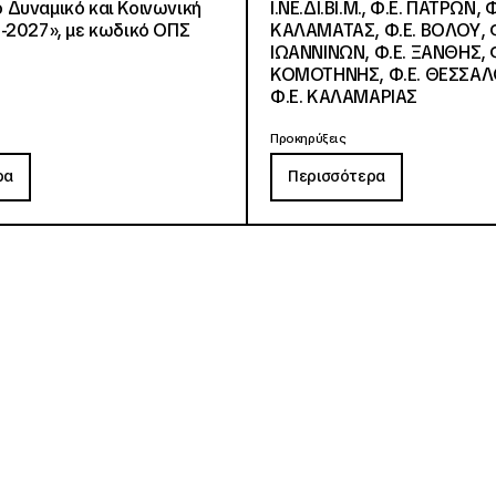
Δυναμικό και Κοινωνική
Ι.ΝΕ.ΔΙ.ΒΙ.Μ., Φ.Ε. ΠΑΤΡΩΝ, Φ
-2027», με κωδικό ΟΠΣ
ΚΑΛΑΜΑΤΑΣ, Φ.Ε. ΒΟΛΟΥ, Φ
ΙΩΑΝΝΙΝΩΝ, Φ.Ε. ΞΑΝΘΗΣ, Φ
ΚΟΜΟΤΗΝΗΣ, Φ.Ε. ΘΕΣΣΑΛ
Φ.Ε. ΚΑΛΑΜΑΡΙΑΣ
Προκηρύξεις
ρα
Περισσότερα