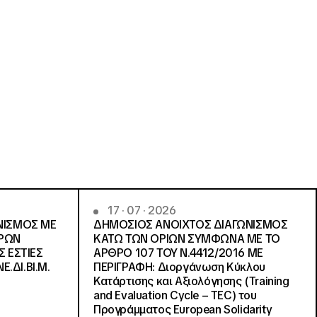
17 · 07 · 2026
ΝΙΣΜΟΣ ΜΕ
ΔΗΜΟΣΙΟΣ ΑΝΟΙΧΤΟΣ ΔΙΑΓΩΝΙΣΜΟΣ
ΓΡΩΝ
ΚΑΤΩ ΤΩΝ ΟΡΙΩΝ ΣΥΜΦΩΝΑ ΜΕ ΤΟ
Σ ΕΣΤΙΕΣ
ΑΡΘΡΟ 107 ΤΟΥ Ν.4412/2016 ΜΕ
Ε.ΔΙ.ΒΙ.Μ.
ΠΕΡΙΓΡΑΦΗ: Διοργάνωση Κύκλου
Κατάρτισης και Αξιολόγησης (Training
and Evaluation Cycle – TEC) του
Προγράμματος European Solidarity