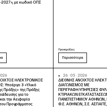
-2027», με κωδικό ΟΠΣ
Προκηρύξεις
ρα
Περισσότερα
 2026
26 · 05 · 2026
ΝΟΙΧΤΟΣ ΗΛΕΚΤΡΟΝΙΚΟΣ
ΔΙΕΘΝΗΣ ΑΝΟΙΧΤΟΣ ΗΛΕΚ
Σ: Υποέργο 3 «Υλικό
ΔΙΑΓΩΝΙΣΜΟΣ ΜΕ
ς Πράξης» της Πράξης
ΠΕΡΙΓΡΑΦΗ:ΥΠΗΡΕΣΙΕΣ ΦΥ
αίδευσης για το
ΚΤΙΡΙΑΚΩΝ ΕΓΚΑΤΑΣΤΑΣΕΩΝ
και την Αειφορία
ΠΑΝΕΠΙΣΤΗΜΙΟΥ ΑΘΗΝΩΝ, Ν.
, του Προγράμματος
Φ.Ε. ΑΘΗΝΩΝ, Σ.Ε. ΑΣΠΑΙΤΕ,