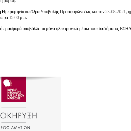
μη μορφή.
ή Ημερομηνία και Ώρα Υποβολής Προσφορών: έως και την
23-08-2021
, 
 ώρα
15:00
μ.μ.
κή προσφορά υποβάλλεται μόνο ηλεκτρονικά μέσω του συστήματος ΕΣΗ