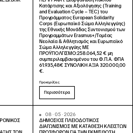
Κατάρτισης και Αξιολόγησης (Training
and Evaluation Cycle – TEC) του
Προγράμματος European Solidarity
Corps (Ευρωπαϊκό Σώμα Αλληλεγγύης)
της Εθνικής Μονάδας Συντονισμού των
Προγραμμάτων Erasmus+/Τομέας
Νεολαία & Αθλητισμός και Ευρωπαϊκό
Σώμα Αλληλεγγύης ΜΕ
ΠΡΟΫΠΟΛΓΙΣΜΟ:258.064,52 € μη
συμπεριλαμβανομένου του Φ.Π.Α. ΦΠΑ
61.935,48€ ΣΥΝΟΛΙΚΗ ΑΞΙΑ 320.000,00
€.
Προκηρύξεις
Περισσότερα
08 · 05 · 2026
ΤΡΟΝΙΚΟΣ
ΔΗΜΟΣΙΟΣ ΠΛΕΙΟΔΟΤΙΚΟΣ
ΔΙΑΓΩΝΙΣΜΟΣ ΜΕ ΚΑΤΑΘΕΣΗ ΚΛΕΙΣΤΩΝ
ΛΑΞΗΣ ΤΩΝ
ΠΡΟΣΦΟΡΩΝ ΓΙΑ ΤΗΝ ΕΚΜΙΣΘΩΣΗ