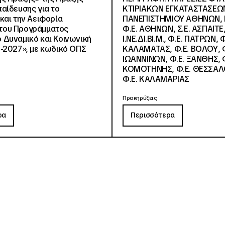
αίδευσης για το
ΚΤΙΡΙΑΚΩΝ ΕΓΚΑΤΑΣΤΑΣΕΩΝ
και την Αειφορία
ΠΑΝΕΠΙΣΤΗΜΙΟΥ ΑΘΗΝΩΝ, Ν.
, του Προγράμματος
Φ.Ε. ΑΘΗΝΩΝ, Σ.Ε. ΑΣΠΑΙΤΕ,
Δυναμικό και Κοινωνική
Ι.ΝΕ.ΔΙ.ΒΙ.Μ., Φ.Ε. ΠΑΤΡΩΝ, Φ
-2027», με κωδικό ΟΠΣ
ΚΑΛΑΜΑΤΑΣ, Φ.Ε. ΒΟΛΟΥ, Φ
ΙΩΑΝΝΙΝΩΝ, Φ.Ε. ΞΑΝΘΗΣ, Φ
ΚΟΜΟΤΗΝΗΣ, Φ.Ε. ΘΕΣΣΑΛ
Φ.Ε. ΚΑΛΑΜΑΡΙΑΣ
Προκηρύξεις
ρα
Περισσότερα