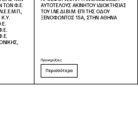
 ΤΩΝ Φ.Ε.
ΑΥΤΟΤΕΛΟΥΣ ΑΚΙΝΗΤΟΥ ΙΔΙΟΚΤΗΣΙΑΣ
Ε.Ε.Μ.Π.,
ΤΟΥ Ι.ΝΕ.ΔΙ.ΒΙ.Μ. ΕΠΙ ΤΗΣ ΟΔΟΥ
 Κ.Υ.
ΞΕΝΟΦΩΝΤΟΣ 15Α, ΣΤΗΝ ΑΘΗΝΑ
.Ε.
.Ε.
.Ε.
ΟΝΙΚΗΣ,
Προκηρύξεις
Περισσότερα