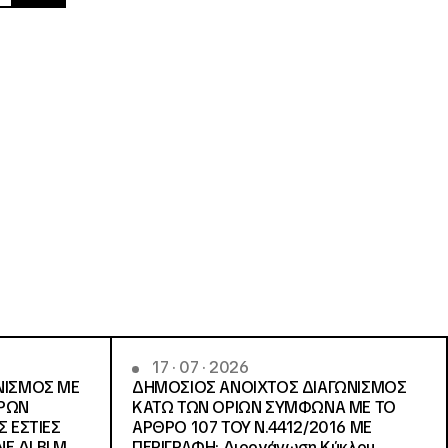
17 · 07 · 2026
ΝΙΣΜΟΣ ΜΕ
ΔΗΜΟΣΙΟΣ ΑΝΟΙΧΤΟΣ ΔΙΑΓΩΝΙΣΜΟΣ
ΓΡΩΝ
ΚΑΤΩ ΤΩΝ ΟΡΙΩΝ ΣΥΜΦΩΝΑ ΜΕ ΤΟ
Σ ΕΣΤΙΕΣ
ΑΡΘΡΟ 107 ΤΟΥ Ν.4412/2016 ΜΕ
Ε.ΔΙ.ΒΙ.Μ.
ΠΕΡΙΓΡΑΦΗ: Διοργάνωση Κύκλου