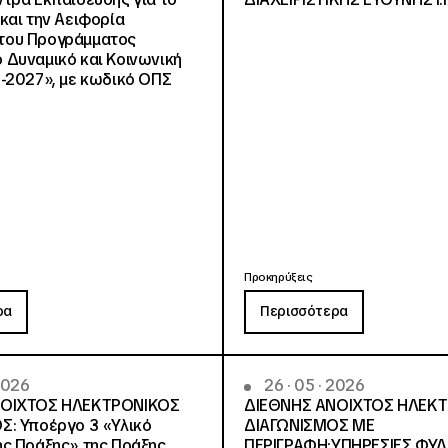
και την Αειφορία
, του Προγράμματος
Δυναμικό και Κοινωνική
-2027», με κωδικό ΟΠΣ
Προκηρύξεις
ρα
Περισσότερα
 2026
26 · 05 · 2026
ΝΟΙΧΤΟΣ ΗΛΕΚΤΡΟΝΙΚΟΣ
ΔΙΕΘΝΗΣ ΑΝΟΙΧΤΟΣ ΗΛΕΚ
Σ: Υποέργο 3 «Υλικό
ΔΙΑΓΩΝΙΣΜΟΣ ΜΕ
ς Πράξης» της Πράξης
ΠΕΡΙΓΡΑΦΗ:ΥΠΗΡΕΣΙΕΣ ΦΥ