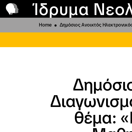
Π
Προ
Ίδρυμα Νεολ
Home
Δημόσιος Ανοικτός Ηλεκτρονικό
Δημόσιο
Διαγωνισμ
θέμα: «