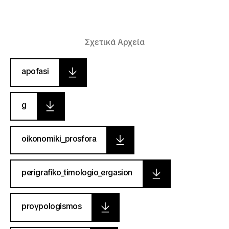
Σχετικά Αρχεία
apofasi
g
oikonomiki_prosfora
perigrafiko_timologio_ergasion
proypologismos