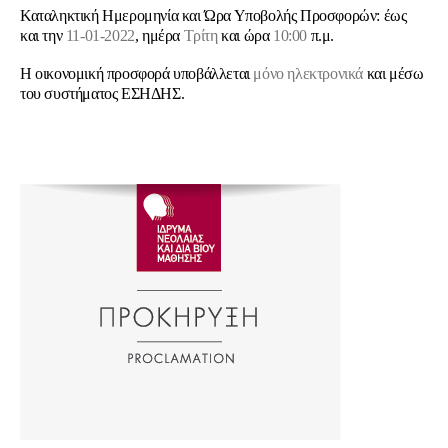
Καταληκτική Ημερομηνία και Ώρα Υποβολής Προσφορών: έως
και την
11-01-2022
, ημέρα
Τρίτη
και ώρα
10:00
π.μ.
Η οικονομική προσφορά υποβάλλεται
μόνο ηλεκτρονικά
και μέσω
του συστήματος ΕΣΗΔΗΣ.