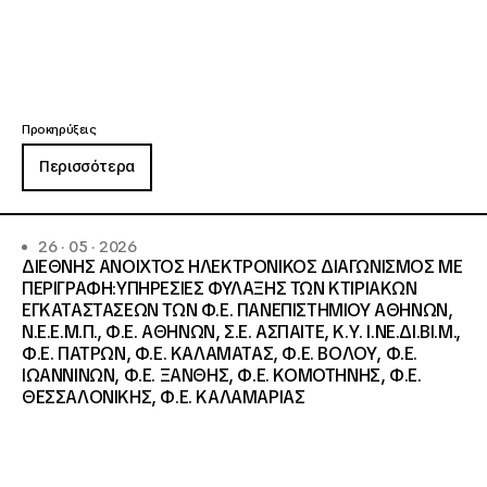
Προκηρύξεις
Περισσότερα
26 · 05 · 2026
ΔΙΕΘΝΗΣ ΑΝΟΙΧΤΟΣ ΗΛΕΚΤΡΟΝΙΚΟΣ ΔΙΑΓΩΝΙΣΜΟΣ ΜΕ
ΠΕΡΙΓΡΑΦΗ:ΥΠΗΡΕΣΙΕΣ ΦΥΛΑΞΗΣ ΤΩΝ ΚΤΙΡΙΑΚΩΝ
ΕΓΚΑΤΑΣΤΑΣΕΩΝ ΤΩΝ Φ.Ε. ΠΑΝΕΠΙΣΤΗΜΙΟΥ ΑΘΗΝΩΝ,
Ν.Ε.Ε.Μ.Π., Φ.Ε. ΑΘΗΝΩΝ, Σ.Ε. ΑΣΠΑΙΤΕ, Κ.Υ. Ι.ΝΕ.ΔΙ.ΒΙ.Μ.,
Φ.Ε. ΠΑΤΡΩΝ, Φ.Ε. ΚΑΛΑΜΑΤΑΣ, Φ.Ε. ΒΟΛΟΥ, Φ.Ε.
ΙΩΑΝΝΙΝΩΝ, Φ.Ε. ΞΑΝΘΗΣ, Φ.Ε. ΚΟΜΟΤΗΝΗΣ, Φ.Ε.
ΘΕΣΣΑΛΟΝΙΚΗΣ, Φ.Ε. ΚΑΛΑΜΑΡΙΑΣ