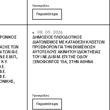
Προκηρύξεις
Περισσότερα
08 · 05 · 2026
ΤΡΟΝΙΚΟΣ
ΔΗΜΟΣΙΟΣ ΠΛΕΙΟΔΟΤΙΚΟΣ
ΔΙΑΓΩΝΙΣΜΟΣ ΜΕ ΚΑΤΑΘΕΣΗ ΚΛΕΙΣΤΩΝ
ΛΑΞΗΣ ΤΩΝ
ΠΡΟΣΦΟΡΩΝ ΓΙΑ ΤΗΝ ΕΚΜΙΣΘΩΣΗ
 ΤΩΝ Φ.Ε.
ΑΥΤΟΤΕΛΟΥΣ ΑΚΙΝΗΤΟΥ ΙΔΙΟΚΤΗΣΙΑΣ
Ε.Ε.Μ.Π.,
ΤΟΥ Ι.ΝΕ.ΔΙ.ΒΙ.Μ. ΕΠΙ ΤΗΣ ΟΔΟΥ
 Κ.Υ.
ΞΕΝΟΦΩΝΤΟΣ 15Α, ΣΤΗΝ ΑΘΗΝΑ
.Ε.
.Ε.
.Ε.
ΟΝΙΚΗΣ,
Προκηρύξεις
Περισσότερα