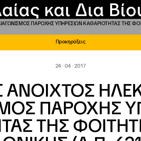
Επικοινωνία
Νέα
αραχώρηση αιγίδ
Φοιτητικές Εστίε
γράμματα και δρά
Το ΙΝΕΔΙΒΙΜ
αίας και Δια Βί
ΑΓΩΝΙΣΜΟΣ ΠΑΡΟΧΗΣ ΥΠΗΡΕΣΙΩΝ ΚΑΘΑΡΙΟΤΗΤΑΣ ΤΗΣ ΦΟΙΤ
Προκηρύξεις
24 · 04 · 2017
 ΑΝΟΙΧΤΟΣ ΗΛΕ
ΣΜΟΣ ΠΑΡΟΧΗΣ Υ
ΤΑΣ ΤΗΣ ΦΟΙΤΗΤΙ