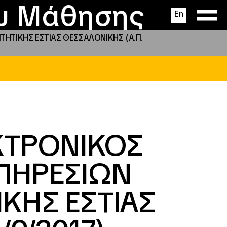
ας
ς
σεις
ου Μάθησης
En
ΗΤΙΚΗΣ ΕΣΤΙΑΣ ΘΕΣΣΑΛΟΝΙΚΗΣ (Α.Π.
ΚΤΡΟΝΙΚΟΣ
ΠΗΡΕΣΙΩΝ
ΚΗΣ ΕΣΤΙΑΣ