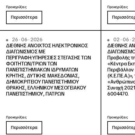
Προκηρύξεις
Προκηρύξεις
Περισσότερα
Περισσότε
26 · 06 · 2026
02 · 06 ·
ΔΙΕΘΝΗΣ ΑΝΟΙΧΤΟΣ ΗΛΕΚΤΡΟΝΙΚΟΣ
ΔΙΕΘΝΗΣ Α
ΔΙΑΓΩΝΙΣΜΟΣ ΜΕ
ΔΙΑΓΩΝΙΣΜΟ
ΠΕΡΙΓΡΑΦΗ:ΥΠΗΡΕΣΙΕΣ ΣΤΕΓΑΣΗΣ ΤΩΝ
Προβολής τη
ΦΟΙΤΗΤΩΝ/ΤΡΙΩΝ ΤΩΝ
«Κέντρα Εκπ
ΠΑΝΕΠΙΣΤΗΜΙΑΚΩΝ ΙΔΡΥΜΑΤΩΝ
Περιβάλλον 
KΡΗΤΗΣ, ΔΥΤΙΚΗΣ ΜΑΚΕΔΟΝΙΑΣ,
(Κ.Ε.ΠΕ.Α.)»
ΔΗΜΟΚΡΙΤΕΙΟΥ ΠΑΝΕΠΙΣΤΗΜΙΟΥ
«Ανθρώπινο 
ΘΡΑΚΗΣ, ΕΛΛΗΝΙΚΟΥ ΜΕΣΟΓΕΙΑΚΟΥ
Συνοχή 2021
ΠΑΝΕΠΙΣΤΗΜΙΟΥ, ΠΑΤΡΩΝ
6004470.
Προκηρύξεις
Προκηρύξεις
Περισσότερα
Περισσότε