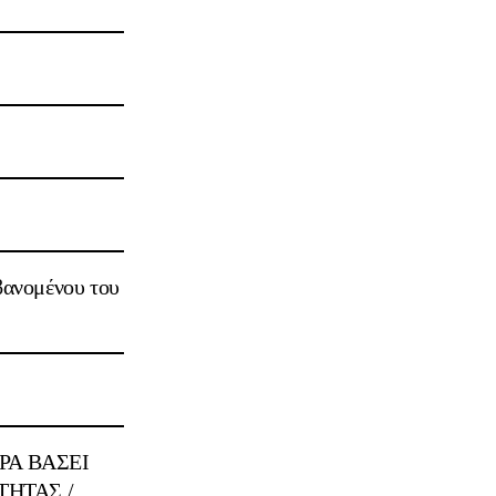
βανομένου του
Α ΒΑΣΕΙ
ΤΗΤΑΣ /