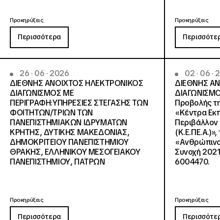
Προκηρύξεις
Προκηρύξεις
Περισσότερα
Περισσότε
26 · 06 · 2026
02 · 06 ·
ΔΙΕΘΝΗΣ ΑΝΟΙΧΤΟΣ ΗΛΕΚΤΡΟΝΙΚΟΣ
ΔΙΕΘΝΗΣ Α
ΔΙΑΓΩΝΙΣΜΟΣ ΜΕ
ΔΙΑΓΩΝΙΣΜΟ
ΠΕΡΙΓΡΑΦΗ:ΥΠΗΡΕΣΙΕΣ ΣΤΕΓΑΣΗΣ ΤΩΝ
Προβολής τη
ΦΟΙΤΗΤΩΝ/ΤΡΙΩΝ ΤΩΝ
«Κέντρα Εκπ
ΠΑΝΕΠΙΣΤΗΜΙΑΚΩΝ ΙΔΡΥΜΑΤΩΝ
Περιβάλλον 
KΡΗΤΗΣ, ΔΥΤΙΚΗΣ ΜΑΚΕΔΟΝΙΑΣ,
(Κ.Ε.ΠΕ.Α.)»
ΔΗΜΟΚΡΙΤΕΙΟΥ ΠΑΝΕΠΙΣΤΗΜΙΟΥ
«Ανθρώπινο 
ΘΡΑΚΗΣ, ΕΛΛΗΝΙΚΟΥ ΜΕΣΟΓΕΙΑΚΟΥ
Συνοχή 2021
ΠΑΝΕΠΙΣΤΗΜΙΟΥ, ΠΑΤΡΩΝ
6004470.
Προκηρύξεις
Προκηρύξεις
Περισσότερα
Περισσότε