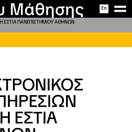
ας
ς
σεις
ου Μάθησης
En
Η ΕΣΤΙΑ ΠΑΝΕΠΙΣΤΗΜΙΟΥ ΑΘΗΝΩΝ
ΚΤΡΟΝΙΚΟΣ
ΠΗΡΕΣΙΩΝ
Η ΕΣΤΙΑ