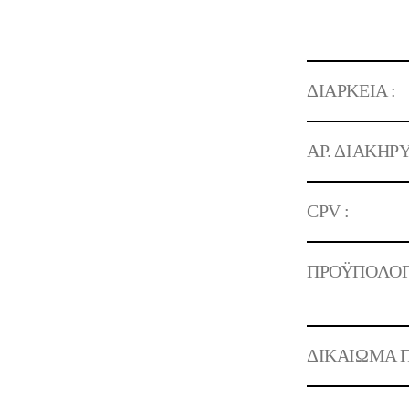
ΔΙΑΡΚΕΙΑ :
ΑΡ. ΔΙΑΚΗΡΥ
CPV :
ΠΡΟΫΠΟΛΟΓ
ΔΙΚΑΙΩΜΑ Π