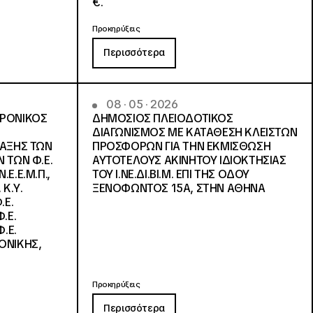
€.
Προκηρύξεις
Περισσότερα
08 · 05 · 2026
ΤΡΟΝΙΚΟΣ
ΔΗΜΟΣΙΟΣ ΠΛΕΙΟΔΟΤΙΚΟΣ
ΔΙΑΓΩΝΙΣΜΟΣ ΜΕ ΚΑΤΑΘΕΣΗ ΚΛΕΙΣΤΩΝ
ΛΑΞΗΣ ΤΩΝ
ΠΡΟΣΦΟΡΩΝ ΓΙΑ ΤΗΝ ΕΚΜΙΣΘΩΣΗ
 ΤΩΝ Φ.Ε.
ΑΥΤΟΤΕΛΟΥΣ ΑΚΙΝΗΤΟΥ ΙΔΙΟΚΤΗΣΙΑΣ
Ε.Ε.Μ.Π.,
ΤΟΥ Ι.ΝΕ.ΔΙ.ΒΙ.Μ. ΕΠΙ ΤΗΣ ΟΔΟΥ
 Κ.Υ.
ΞΕΝΟΦΩΝΤΟΣ 15Α, ΣΤΗΝ ΑΘΗΝΑ
.Ε.
.Ε.
.Ε.
ΟΝΙΚΗΣ,
Προκηρύξεις
Περισσότερα