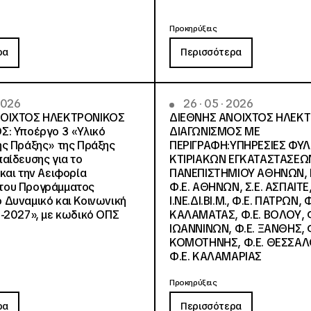
Προκηρύξεις
ρα
Περισσότερα
 2026
26 · 05 · 2026
ΝΟΙΧΤΟΣ ΗΛΕΚΤΡΟΝΙΚΟΣ
ΔΙΕΘΝΗΣ ΑΝΟΙΧΤΟΣ ΗΛΕΚ
Σ: Υποέργο 3 «Υλικό
ΔΙΑΓΩΝΙΣΜΟΣ ΜΕ
ς Πράξης» της Πράξης
ΠΕΡΙΓΡΑΦΗ:ΥΠΗΡΕΣΙΕΣ ΦΥ
αίδευσης για το
ΚΤΙΡΙΑΚΩΝ ΕΓΚΑΤΑΣΤΑΣΕΩΝ
και την Αειφορία
ΠΑΝΕΠΙΣΤΗΜΙΟΥ ΑΘΗΝΩΝ, Ν.
, του Προγράμματος
Φ.Ε. ΑΘΗΝΩΝ, Σ.Ε. ΑΣΠΑΙΤΕ,
Δυναμικό και Κοινωνική
Ι.ΝΕ.ΔΙ.ΒΙ.Μ., Φ.Ε. ΠΑΤΡΩΝ, Φ
-2027», με κωδικό ΟΠΣ
ΚΑΛΑΜΑΤΑΣ, Φ.Ε. ΒΟΛΟΥ, Φ
ΙΩΑΝΝΙΝΩΝ, Φ.Ε. ΞΑΝΘΗΣ, Φ
ΚΟΜΟΤΗΝΗΣ, Φ.Ε. ΘΕΣΣΑΛ
Φ.Ε. ΚΑΛΑΜΑΡΙΑΣ
Προκηρύξεις
ρα
Περισσότερα