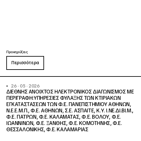
Προκηρύξεις
Περισσότερα
26 · 05 · 2026
ΔΙΕΘΝΗΣ ΑΝΟΙΧΤΟΣ ΗΛΕΚΤΡΟΝΙΚΟΣ ΔΙΑΓΩΝΙΣΜΟΣ ΜΕ
ΠΕΡΙΓΡΑΦΗ:ΥΠΗΡΕΣΙΕΣ ΦΥΛΑΞΗΣ ΤΩΝ ΚΤΙΡΙΑΚΩΝ
ΕΓΚΑΤΑΣΤΑΣΕΩΝ ΤΩΝ Φ.Ε. ΠΑΝΕΠΙΣΤΗΜΙΟΥ ΑΘΗΝΩΝ,
Ν.Ε.Ε.Μ.Π., Φ.Ε. ΑΘΗΝΩΝ, Σ.Ε. ΑΣΠΑΙΤΕ, Κ.Υ. Ι.ΝΕ.ΔΙ.ΒΙ.Μ.,
Φ.Ε. ΠΑΤΡΩΝ, Φ.Ε. ΚΑΛΑΜΑΤΑΣ, Φ.Ε. ΒΟΛΟΥ, Φ.Ε.
ΙΩΑΝΝΙΝΩΝ, Φ.Ε. ΞΑΝΘΗΣ, Φ.Ε. ΚΟΜΟΤΗΝΗΣ, Φ.Ε.
ΘΕΣΣΑΛΟΝΙΚΗΣ, Φ.Ε. ΚΑΛΑΜΑΡΙΑΣ