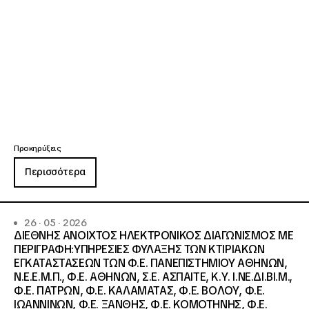
Προκηρύξεις
Περισσότερα
26 · 05 · 2026
ΔΙΕΘΝΗΣ ΑΝΟΙΧΤΟΣ ΗΛΕΚΤΡΟΝΙΚΟΣ ΔΙΑΓΩΝΙΣΜΟΣ ΜΕ
ΠΕΡΙΓΡΑΦΗ:ΥΠΗΡΕΣΙΕΣ ΦΥΛΑΞΗΣ ΤΩΝ ΚΤΙΡΙΑΚΩΝ
ΕΓΚΑΤΑΣΤΑΣΕΩΝ ΤΩΝ Φ.Ε. ΠΑΝΕΠΙΣΤΗΜΙΟΥ ΑΘΗΝΩΝ,
Ν.Ε.Ε.Μ.Π., Φ.Ε. ΑΘΗΝΩΝ, Σ.Ε. ΑΣΠΑΙΤΕ, Κ.Υ. Ι.ΝΕ.ΔΙ.ΒΙ.Μ.,
Φ.Ε. ΠΑΤΡΩΝ, Φ.Ε. ΚΑΛΑΜΑΤΑΣ, Φ.Ε. ΒΟΛΟΥ, Φ.Ε.
ΙΩΑΝΝΙΝΩΝ, Φ.Ε. ΞΑΝΘΗΣ, Φ.Ε. ΚΟΜΟΤΗΝΗΣ, Φ.Ε.