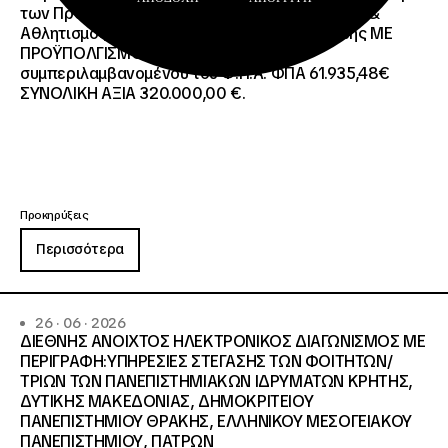
των Προγραμμάτων Erasmus+/Τομέας Νεολαία &
Αθλητισμός και Ευρωπαϊκό Σώμα Αλληλεγγύης ΜΕ
ΠΡΟΫΠΟΛΓΙΣΜΟ:258.064,52 € μη
συμπεριλαμβανομένου του Φ.Π.Α. ΦΠΑ 61.935,48€
ΣΥΝΟΛΙΚΗ ΑΞΙΑ 320.000,00 €.
Προκηρύξεις
Περισσότερα
26 · 06 · 2026
ΔΙΕΘΝΗΣ ΑΝΟΙΧΤΟΣ ΗΛΕΚΤΡΟΝΙΚΟΣ ΔΙΑΓΩΝΙΣΜΟΣ ΜΕ
ΠΕΡΙΓΡΑΦΗ:ΥΠΗΡΕΣΙΕΣ ΣΤΕΓΑΣΗΣ ΤΩΝ ΦΟΙΤΗΤΩΝ/
ΤΡΙΩΝ ΤΩΝ ΠΑΝΕΠΙΣΤΗΜΙΑΚΩΝ ΙΔΡΥΜΑΤΩΝ KΡΗΤΗΣ,
ΔΥΤΙΚΗΣ ΜΑΚΕΔΟΝΙΑΣ, ΔΗΜΟΚΡΙΤΕΙΟΥ
ΠΑΝΕΠΙΣΤΗΜΙΟΥ ΘΡΑΚΗΣ, ΕΛΛΗΝΙΚΟΥ ΜΕΣΟΓΕΙΑΚΟΥ
ΠΑΝΕΠΙΣΤΗΜΙΟΥ, ΠΑΤΡΩΝ