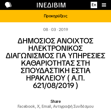
Επικοινωνία
ΙΝΕΔΙΒΙΜ
En
Προκηρύξεις
08 · 03 · 2019
ΔΗΜΟΣΙΟΣ ΑΝΟΙΧΤΟΣ
ΗΛΕΚΤΡΟΝΙΚΟΣ
ΔΙΑΓΩΝΙΣΜΟΣ ΓΙΑ ΥΠΗΡΕΣΙΕΣ
ΚΑΘΑΡΙΟΤΗΤΑΣ ΣΤΗ
ΣΠΟΥΔΑΣΤΙΚΗ ΕΣΤΙΑ
ΗΡΑΚΛΕΙΟΥ ( Α.Π.
621/08/2019 )
Share
Facebook,
X,
Email,
Αντιγραφή Συνδέσμου