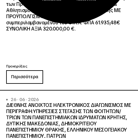
των Προγραμμάτων Erasmus+/Τομέας Νεολαία &
Αθλητισμός και Ευρωπαϊκό Σώμα Αλληλεγγύης ΜΕ
ΠΡΟΫΠΟΛΓΙΣΜΟ:258.064,52 € μη
συμπεριλαμβανομένου του Φ.Π.Α. ΦΠΑ 61.935,48€
ΣΥΝΟΛΙΚΗ ΑΞΙΑ 320.000,00 €.
Προκηρύξεις
Περισσότερα
26 · 06 · 2026
ΔΙΕΘΝΗΣ ΑΝΟΙΧΤΟΣ ΗΛΕΚΤΡΟΝΙΚΟΣ ΔΙΑΓΩΝΙΣΜΟΣ ΜΕ
ΠΕΡΙΓΡΑΦΗ:ΥΠΗΡΕΣΙΕΣ ΣΤΕΓΑΣΗΣ ΤΩΝ ΦΟΙΤΗΤΩΝ/
ΤΡΙΩΝ ΤΩΝ ΠΑΝΕΠΙΣΤΗΜΙΑΚΩΝ ΙΔΡΥΜΑΤΩΝ KΡΗΤΗΣ,
ΔΥΤΙΚΗΣ ΜΑΚΕΔΟΝΙΑΣ, ΔΗΜΟΚΡΙΤΕΙΟΥ
ΠΑΝΕΠΙΣΤΗΜΙΟΥ ΘΡΑΚΗΣ, ΕΛΛΗΝΙΚΟΥ ΜΕΣΟΓΕΙΑΚΟΥ
ΠΑΝΕΠΙΣΤΗΜΙΟΥ, ΠΑΤΡΩΝ