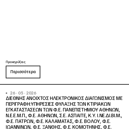
Προκηρύξεις
Περισσότερα
26 · 05 · 2026
ΔΙΕΘΝΗΣ ΑΝΟΙΧΤΟΣ ΗΛΕΚΤΡΟΝΙΚΟΣ ΔΙΑΓΩΝΙΣΜΟΣ ΜΕ
ΠΕΡΙΓΡΑΦΗ:ΥΠΗΡΕΣΙΕΣ ΦΥΛΑΞΗΣ ΤΩΝ ΚΤΙΡΙΑΚΩΝ
ΕΓΚΑΤΑΣΤΑΣΕΩΝ ΤΩΝ Φ.Ε. ΠΑΝΕΠΙΣΤΗΜΙΟΥ ΑΘΗΝΩΝ,
Ν.Ε.Ε.Μ.Π., Φ.Ε. ΑΘΗΝΩΝ, Σ.Ε. ΑΣΠΑΙΤΕ, Κ.Υ. Ι.ΝΕ.ΔΙ.ΒΙ.Μ.,
Φ.Ε. ΠΑΤΡΩΝ, Φ.Ε. ΚΑΛΑΜΑΤΑΣ, Φ.Ε. ΒΟΛΟΥ, Φ.Ε.
ΙΩΑΝΝΙΝΩΝ, Φ.Ε. ΞΑΝΘΗΣ, Φ.Ε. ΚΟΜΟΤΗΝΗΣ, Φ.Ε.