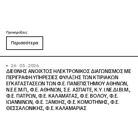
Προκηρύξεις
Περισσότερα
26 · 05 · 2026
ΔΙΕΘΝΗΣ ΑΝΟΙΧΤΟΣ ΗΛΕΚΤΡΟΝΙΚΟΣ ΔΙΑΓΩΝΙΣΜΟΣ ΜΕ
ΠΕΡΙΓΡΑΦΗ:ΥΠΗΡΕΣΙΕΣ ΦΥΛΑΞΗΣ ΤΩΝ ΚΤΙΡΙΑΚΩΝ
ΕΓΚΑΤΑΣΤΑΣΕΩΝ ΤΩΝ Φ.Ε. ΠΑΝΕΠΙΣΤΗΜΙΟΥ ΑΘΗΝΩΝ,
Ν.Ε.Ε.Μ.Π., Φ.Ε. ΑΘΗΝΩΝ, Σ.Ε. ΑΣΠΑΙΤΕ, Κ.Υ. Ι.ΝΕ.ΔΙ.ΒΙ.Μ.,
Φ.Ε. ΠΑΤΡΩΝ, Φ.Ε. ΚΑΛΑΜΑΤΑΣ, Φ.Ε. ΒΟΛΟΥ, Φ.Ε.
ΙΩΑΝΝΙΝΩΝ, Φ.Ε. ΞΑΝΘΗΣ, Φ.Ε. ΚΟΜΟΤΗΝΗΣ, Φ.Ε.
ΘΕΣΣΑΛΟΝΙΚΗΣ, Φ.Ε. ΚΑΛΑΜΑΡΙΑΣ