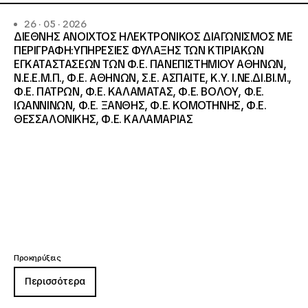
26 · 05 · 2026
ΔΙΕΘΝΗΣ ΑΝΟΙΧΤΟΣ ΗΛΕΚΤΡΟΝΙΚΟΣ ΔΙΑΓΩΝΙΣΜΟΣ ΜΕ
ΠΕΡΙΓΡΑΦΗ:ΥΠΗΡΕΣΙΕΣ ΦΥΛΑΞΗΣ ΤΩΝ ΚΤΙΡΙΑΚΩΝ
ΕΓΚΑΤΑΣΤΑΣΕΩΝ ΤΩΝ Φ.Ε. ΠΑΝΕΠΙΣΤΗΜΙΟΥ ΑΘΗΝΩΝ,
Ν.Ε.Ε.Μ.Π., Φ.Ε. ΑΘΗΝΩΝ, Σ.Ε. ΑΣΠΑΙΤΕ, Κ.Υ. Ι.ΝΕ.ΔΙ.ΒΙ.Μ.,
Φ.Ε. ΠΑΤΡΩΝ, Φ.Ε. ΚΑΛΑΜΑΤΑΣ, Φ.Ε. ΒΟΛΟΥ, Φ.Ε.
ΙΩΑΝΝΙΝΩΝ, Φ.Ε. ΞΑΝΘΗΣ, Φ.Ε. ΚΟΜΟΤΗΝΗΣ, Φ.Ε.
ΘΕΣΣΑΛΟΝΙΚΗΣ, Φ.Ε. ΚΑΛΑΜΑΡΙΑΣ
Προκηρύξεις
Περισσότερα