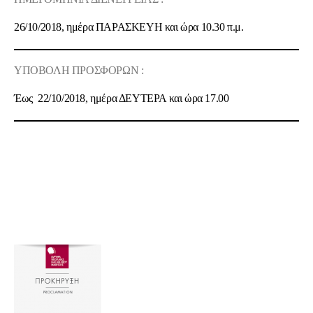
26/10/2018
, ημέρα
ΠΑΡΑΣΚΕΥΗ
και ώρα
10.30 π.μ.
ΥΠΟΒΟΛΗ ΠΡΟΣΦΟΡΩΝ :
Έως
22/10/2018
, ημέρα
ΔΕΥΤΕΡΑ
και ώρα
17.00