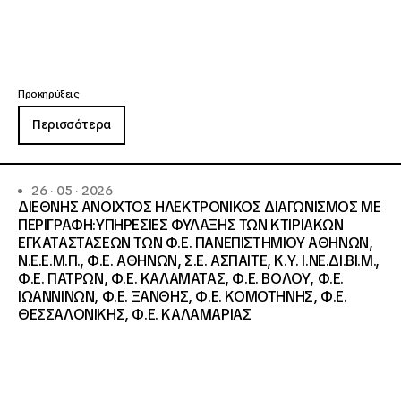
Προκηρύξεις
Περισσότερα
26 · 05 · 2026
ΔΙΕΘΝΗΣ ΑΝΟΙΧΤΟΣ ΗΛΕΚΤΡΟΝΙΚΟΣ ΔΙΑΓΩΝΙΣΜΟΣ ΜΕ
ΠΕΡΙΓΡΑΦΗ:ΥΠΗΡΕΣΙΕΣ ΦΥΛΑΞΗΣ ΤΩΝ ΚΤΙΡΙΑΚΩΝ
ΕΓΚΑΤΑΣΤΑΣΕΩΝ ΤΩΝ Φ.Ε. ΠΑΝΕΠΙΣΤΗΜΙΟΥ ΑΘΗΝΩΝ,
Ν.Ε.Ε.Μ.Π., Φ.Ε. ΑΘΗΝΩΝ, Σ.Ε. ΑΣΠΑΙΤΕ, Κ.Υ. Ι.ΝΕ.ΔΙ.ΒΙ.Μ.,
Φ.Ε. ΠΑΤΡΩΝ, Φ.Ε. ΚΑΛΑΜΑΤΑΣ, Φ.Ε. ΒΟΛΟΥ, Φ.Ε.
ΙΩΑΝΝΙΝΩΝ, Φ.Ε. ΞΑΝΘΗΣ, Φ.Ε. ΚΟΜΟΤΗΝΗΣ, Φ.Ε.
ΘΕΣΣΑΛΟΝΙΚΗΣ, Φ.Ε. ΚΑΛΑΜΑΡΙΑΣ