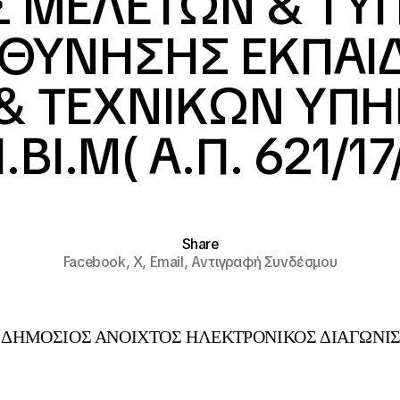
 ΜΕΛΕΤΩΝ & ΤΥ
ΥΘΥΝΗΣΗΣ ΕΚΠΑΙ
& ΤΕΧΝΙΚΩΝ ΥΠΗ
Ι.ΒΙ.Μ( Α.Π. 621/17
Share
Facebook,
X,
Email,
Αντιγραφή Συνδέσμου
ΟΣΙΟΣ ΑΝΟΙΧΤΟΣ ΗΛΕΚΤΡΟΝΙΚΟΣ ΔΙΑΓΩΝΙ