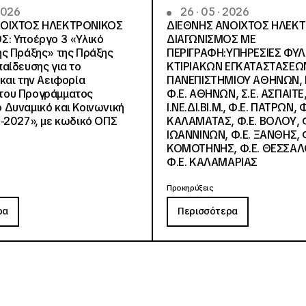
 2026
26 · 05 · 2026
ΝΟΙΧΤΟΣ ΗΛΕΚΤΡΟΝΙΚΟΣ
ΔΙΕΘΝΗΣ ΑΝΟΙΧΤΟΣ ΗΛΕΚ
Σ: Υποέργο 3 «Υλικό
ΔΙΑΓΩΝΙΣΜΟΣ ΜΕ
ς Πράξης» της Πράξης
ΠΕΡΙΓΡΑΦΗ:ΥΠΗΡΕΣΙΕΣ ΦΥ
αίδευσης για το
ΚΤΙΡΙΑΚΩΝ ΕΓΚΑΤΑΣΤΑΣΕΩΝ
και την Αειφορία
ΠΑΝΕΠΙΣΤΗΜΙΟΥ ΑΘΗΝΩΝ, Ν.
, του Προγράμματος
Φ.Ε. ΑΘΗΝΩΝ, Σ.Ε. ΑΣΠΑΙΤΕ,
Δυναμικό και Κοινωνική
Ι.ΝΕ.ΔΙ.ΒΙ.Μ., Φ.Ε. ΠΑΤΡΩΝ, Φ
-2027», με κωδικό ΟΠΣ
ΚΑΛΑΜΑΤΑΣ, Φ.Ε. ΒΟΛΟΥ, Φ
ΙΩΑΝΝΙΝΩΝ, Φ.Ε. ΞΑΝΘΗΣ, Φ
ΚΟΜΟΤΗΝΗΣ, Φ.Ε. ΘΕΣΣΑΛ
Φ.Ε. ΚΑΛΑΜΑΡΙΑΣ
Προκηρύξεις
ρα
Περισσότερα