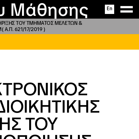
ας
ς
σεις
ου Μάθησης
En
ΤΗΡΙΞΗΣ ΤΟΥ ΤΜΗΜΑΤΟΣ ΜΕΛΕΤΩΝ &
Α.Π. 621/17/2019 )
ΚΤΡΟΝΙΚΟΣ
ΔΙΟΙΚΗΤΙΚΗΣ
ΗΣ ΤΟΥ