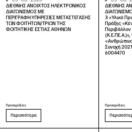
ΔΙΕΘΝΗΣ ΑΝΟΙΧΤΟΣ ΗΛΕΚΤΡΟΝΙΚΟΣ
ΔΙΕΘΝΗΣ Α
ΔΙΑΓΩΝΙΣΜΟΣ ΜΕ
ΔΙΑΓΩΝΙΣΜΟ
ΠΕΡΙΓΡΑΦΗ:ΥΠΗΡΕΣΙΕΣ METAΣΤΕΓΑΣΗΣ
3 «Υλικό Πρ
ΤΩΝ ΦΟΙΤΗΤΩΝ/ΤΡΙΩΝ ΤΗΣ
Πράξης «Κέν
ΦΟΙΤΗΤΙΚΗΣ ΕΣΤΙΑΣ ΑΘΗΝΩΝ
Περιβάλλον 
(Κ.Ε.ΠΕ.Α.)»
«Ανθρώπινο 
Συνοχή 2021
6004470
Προκηρύξεις
Προκηρύξεις
Περισσότερα
Περισσότε