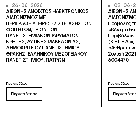
26 · 06 · 2026
02 · 06 ·
ΔΙΕΘΝΗΣ ΑΝΟΙΧΤΟΣ ΗΛΕΚΤΡΟΝΙΚΟΣ
ΔΙΕΘΝΗΣ Α
ΔΙΑΓΩΝΙΣΜΟΣ ΜΕ
ΔΙΑΓΩΝΙΣΜΟ
ΠΕΡΙΓΡΑΦΗ:ΥΠΗΡΕΣΙΕΣ ΣΤΕΓΑΣΗΣ ΤΩΝ
Προβολής τη
ΦΟΙΤΗΤΩΝ/ΤΡΙΩΝ ΤΩΝ
«Κέντρα Εκπ
ΠΑΝΕΠΙΣΤΗΜΙΑΚΩΝ ΙΔΡΥΜΑΤΩΝ
Περιβάλλον 
KΡΗΤΗΣ, ΔΥΤΙΚΗΣ ΜΑΚΕΔΟΝΙΑΣ,
(Κ.Ε.ΠΕ.Α.)»
ΔΗΜΟΚΡΙΤΕΙΟΥ ΠΑΝΕΠΙΣΤΗΜΙΟΥ
«Ανθρώπινο 
ΘΡΑΚΗΣ, ΕΛΛΗΝΙΚΟΥ ΜΕΣΟΓΕΙΑΚΟΥ
Συνοχή 2021
ΠΑΝΕΠΙΣΤΗΜΙΟΥ, ΠΑΤΡΩΝ
6004470.
Προκηρύξεις
Προκηρύξεις
Περισσότερα
Περισσότε