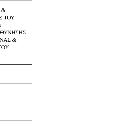
 &
Σ ΤΟΥ
&
ΥΘΥΝΗΣΗΣ
ΝΑΣ &
ΤΟΥ