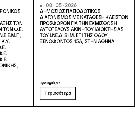
08 · 05 · 2026
ΤΡΟΝΙΚΟΣ
ΔΗΜΟΣΙΟΣ ΠΛΕΙΟΔΟΤΙΚΟΣ
ΔΙΑΓΩΝΙΣΜΟΣ ΜΕ ΚΑΤΑΘΕΣΗ ΚΛΕΙΣΤΩΝ
ΛΑΞΗΣ ΤΩΝ
ΠΡΟΣΦΟΡΩΝ ΓΙΑ ΤΗΝ ΕΚΜΙΣΘΩΣΗ
 ΤΩΝ Φ.Ε.
ΑΥΤΟΤΕΛΟΥΣ ΑΚΙΝΗΤΟΥ ΙΔΙΟΚΤΗΣΙΑΣ
Ε.Ε.Μ.Π.,
ΤΟΥ Ι.ΝΕ.ΔΙ.ΒΙ.Μ. ΕΠΙ ΤΗΣ ΟΔΟΥ
 Κ.Υ.
ΞΕΝΟΦΩΝΤΟΣ 15Α, ΣΤΗΝ ΑΘΗΝΑ
.Ε.
.Ε.
.Ε.
ΟΝΙΚΗΣ,
Προκηρύξεις
Περισσότερα