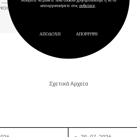
Μπορείτε να μάθετε ποια cookies χρησιμοποιούμε ή να τα
απενεργοποιήσετε στις
ρυθμίσεις
.
ΑΠΟΔΟΧΉ
ΑΠΌΡΡΙΨΗ
Σχετικά Αρχεία
 2026
29 · 07 · 2026