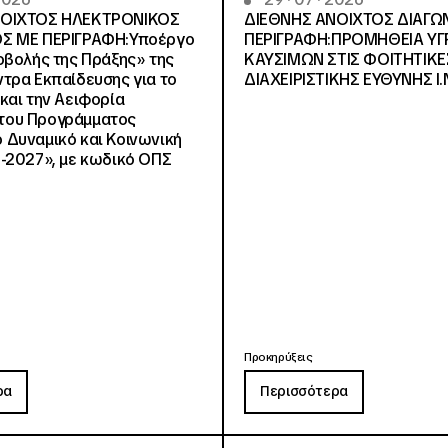
ΝΟΙΧΤΟΣ ΗΛΕΚΤΡΟΝΙΚΟΣ
ΔΙΕΘΝΗΣ ΑΝΟΙΧΤΟΣ ΔΙΑΓΩ
Σ ΜΕ ΠΕΡΙΓΡΑΦΗ:Υποέργο
ΠΕΡΙΓΡΑΦΗ:ΠΡΟΜΗΘΕΙΑ Υ
οβολής της Πράξης» της
ΚΑΥΣΙΜΩΝ ΣΤΙΣ ΦΟΙΤΗΤΙΚΕ
τρα Εκπαίδευσης για το
ΔΙΑΧΕΙΡΙΣΤΙΚΗΣ ΕΥΘΥΝΗΣ Ι.Ν
και την Αειφορία
, του Προγράμματος
Δυναμικό και Κοινωνική
-2027», με κωδικό ΟΠΣ
Προκηρύξεις
ρα
Περισσότερα