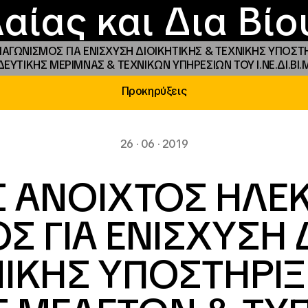
Επικοινωνία
Νέα
αραχώρηση αιγίδ
Φοιτητικές Εστίε
γράμματα και δρά
Το ΙΝΕΔΙΒΙΜ
αίας και Δια Βί
ΑΓΩΝΙΣΜΟΣ ΓΙΑ ΕΝΙΣΧΥΣΗ ΔΙΟΙΚΗΤΙΚΗΣ & ΤΕΧΝΙΚΗΣ ΥΠΟΣ
ΤΙΚΗΣ ΜΕΡΙΜΝΑΣ & ΤΕΧΝΙΚΩΝ ΥΠΗΡΕΣΙΩΝ ΤΟΥ Ι.ΝΕ.ΔΙ.ΒΙ.Μ( 
Προκηρύξεις
26 · 06 · 2019
 ΑΝΟΙΧΤΟΣ ΗΛΕ
Σ ΓΙΑ ΕΝΙΣΧΥΣΗ 
ΝΙΚΗΣ ΥΠΟΣΤΗΡΙΞ