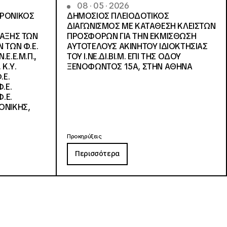
08 · 05 · 2026
ΤΡΟΝΙΚΟΣ
ΔΗΜΟΣΙΟΣ ΠΛΕΙΟΔΟΤΙΚΟΣ
ΔΙΑΓΩΝΙΣΜΟΣ ΜΕ ΚΑΤΑΘΕΣΗ ΚΛΕΙΣΤΩΝ
ΛΑΞΗΣ ΤΩΝ
ΠΡΟΣΦΟΡΩΝ ΓΙΑ ΤΗΝ ΕΚΜΙΣΘΩΣΗ
 ΤΩΝ Φ.Ε.
ΑΥΤΟΤΕΛΟΥΣ ΑΚΙΝΗΤΟΥ ΙΔΙΟΚΤΗΣΙΑΣ
Ε.Ε.Μ.Π.,
ΤΟΥ Ι.ΝΕ.ΔΙ.ΒΙ.Μ. ΕΠΙ ΤΗΣ ΟΔΟΥ
 Κ.Υ.
ΞΕΝΟΦΩΝΤΟΣ 15Α, ΣΤΗΝ ΑΘΗΝΑ
.Ε.
.Ε.
.Ε.
ΟΝΙΚΗΣ,
Προκηρύξεις
Περισσότερα