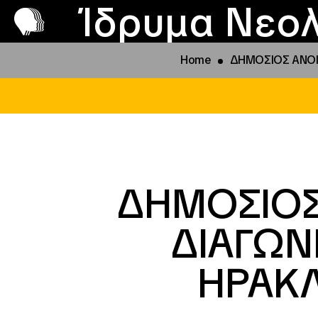
Π
Προ
Ίδρυμα Νεολ
Home
ΔΗΜΟΣΙΟΣ ΑΝΟΙΧ
ΔΗΜΟΣΙΟΣ
ΔΙΑΓΩΝ
ΗΡΑΚΛΕ