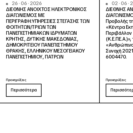
26 · 06 · 2026
02 · 06 ·
ΔΙΕΘΝΗΣ ΑΝΟΙΧΤΟΣ ΗΛΕΚΤΡΟΝΙΚΟΣ
ΔΙΕΘΝΗΣ Α
ΔΙΑΓΩΝΙΣΜΟΣ ΜΕ
ΔΙΑΓΩΝΙΣΜΟ
ΠΕΡΙΓΡΑΦΗ:ΥΠΗΡΕΣΙΕΣ ΣΤΕΓΑΣΗΣ ΤΩΝ
Προβολής τη
ΦΟΙΤΗΤΩΝ/ΤΡΙΩΝ ΤΩΝ
«Κέντρα Εκπ
ΠΑΝΕΠΙΣΤΗΜΙΑΚΩΝ ΙΔΡΥΜΑΤΩΝ
Περιβάλλον 
KΡΗΤΗΣ, ΔΥΤΙΚΗΣ ΜΑΚΕΔΟΝΙΑΣ,
(Κ.Ε.ΠΕ.Α.)»
ΔΗΜΟΚΡΙΤΕΙΟΥ ΠΑΝΕΠΙΣΤΗΜΙΟΥ
«Ανθρώπινο 
ΘΡΑΚΗΣ, ΕΛΛΗΝΙΚΟΥ ΜΕΣΟΓΕΙΑΚΟΥ
Συνοχή 2021
ΠΑΝΕΠΙΣΤΗΜΙΟΥ, ΠΑΤΡΩΝ
6004470.
Προκηρύξεις
Προκηρύξεις
Περισσότερα
Περισσότε