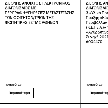
ΔΙΕΘΝΗΣ ΑΝΟΙΧΤΟΣ ΗΛΕΚΤΡΟΝΙΚΟΣ
ΔΙΕΘΝΗΣ Α
ΔΙΑΓΩΝΙΣΜΟΣ ΜΕ
ΔΙΑΓΩΝΙΣΜΟ
ΠΕΡΙΓΡΑΦΗ:ΥΠΗΡΕΣΙΕΣ METAΣΤΕΓΑΣΗΣ
3 «Υλικό Πρ
ΤΩΝ ΦΟΙΤΗΤΩΝ/ΤΡΙΩΝ ΤΗΣ
Πράξης «Κέν
ΦΟΙΤΗΤΙΚΗΣ ΕΣΤΙΑΣ ΑΘΗΝΩΝ
Περιβάλλον 
(Κ.Ε.ΠΕ.Α.)»
«Ανθρώπινο 
Συνοχή 2021
6004470
Προκηρύξεις
Προκηρύξεις
Περισσότερα
Περισσότε