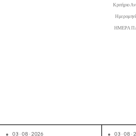
Κριτήριο Α
Ημερομηνία 
ΗΜΕΡΑ ΠΑΡ
03 · 08 · 2026
03 · 08 ·