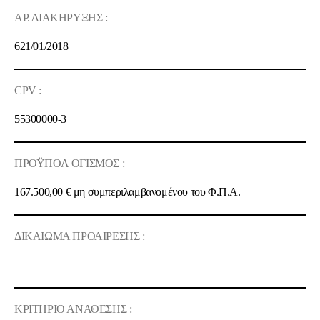
ΑΡ. ΔΙΑΚΗΡΥΞΗΣ :
621/
01
/201
8
CPV :
55300000-3
ΠΡΟΫΠΟΛ ΟΓΙΣΜΟΣ :
167.500,00
€ μη συμπεριλαμβανομένου του Φ.Π.Α.
ΔΙΚΑΙΩΜΑ ΠΡΟΑΙΡΕΣΗΣ :
ΚΡΙΤΗΡΙΟ ΑΝΑΘΕΣΗΣ :