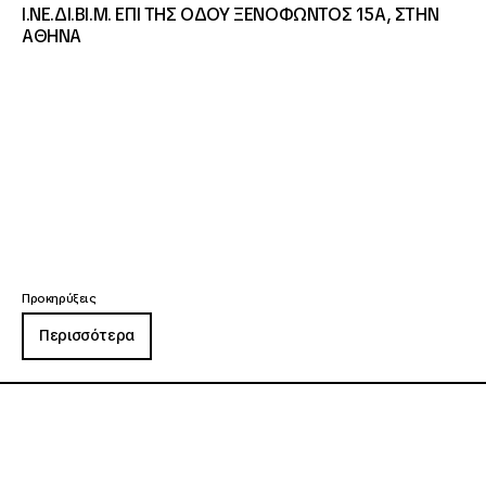
Ι.ΝΕ.ΔΙ.ΒΙ.Μ. ΕΠΙ ΤΗΣ ΟΔΟΥ ΞΕΝΟΦΩΝΤΟΣ 15Α, ΣΤΗΝ
ΑΘΗΝΑ
Προκηρύξεις
Περισσότερα