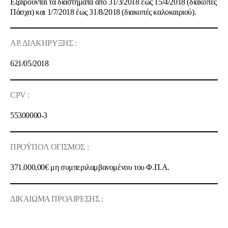
Εξαιρούνται τα διαστήματα από 31/3/2018 έως 15/4/2018 (διακοπές
Πάσχα) και 1/7/2018 έως 31/8/2018 (διακοπές καλοκαιριού).
ΑΡ. ΔΙΑΚΗΡΥΞΗΣ :
621/
05
/201
8
CPV :
55300000-3
ΠΡΟΫΠΟΛ ΟΓΙΣΜΟΣ :
371.000,00
€ μη συμπεριλαμβανομένου του Φ.Π.Α.
ΔΙΚΑΙΩΜΑ ΠΡΟΑΙΡΕΣΗΣ :