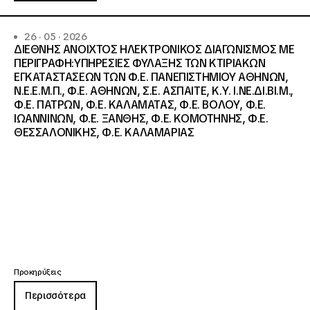
26 · 05 · 2026
ΔΙΕΘΝΗΣ ΑΝΟΙΧΤΟΣ ΗΛΕΚΤΡΟΝΙΚΟΣ ΔΙΑΓΩΝΙΣΜΟΣ ΜΕ
ΠΕΡΙΓΡΑΦΗ:ΥΠΗΡΕΣΙΕΣ ΦΥΛΑΞΗΣ ΤΩΝ ΚΤΙΡΙΑΚΩΝ
ΕΓΚΑΤΑΣΤΑΣΕΩΝ ΤΩΝ Φ.Ε. ΠΑΝΕΠΙΣΤΗΜΙΟΥ ΑΘΗΝΩΝ,
Ν.Ε.Ε.Μ.Π., Φ.Ε. ΑΘΗΝΩΝ, Σ.Ε. ΑΣΠΑΙΤΕ, Κ.Υ. Ι.ΝΕ.ΔΙ.ΒΙ.Μ.,
Φ.Ε. ΠΑΤΡΩΝ, Φ.Ε. ΚΑΛΑΜΑΤΑΣ, Φ.Ε. ΒΟΛΟΥ, Φ.Ε.
ΙΩΑΝΝΙΝΩΝ, Φ.Ε. ΞΑΝΘΗΣ, Φ.Ε. ΚΟΜΟΤΗΝΗΣ, Φ.Ε.
ΘΕΣΣΑΛΟΝΙΚΗΣ, Φ.Ε. ΚΑΛΑΜΑΡΙΑΣ
Προκηρύξεις
Περισσότερα