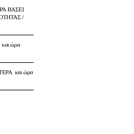
Α ΒΑΣΕΙ
O
ΤΗΤΑΣ /
 και ώρα
ΥΤΕΡΑ και ώρα