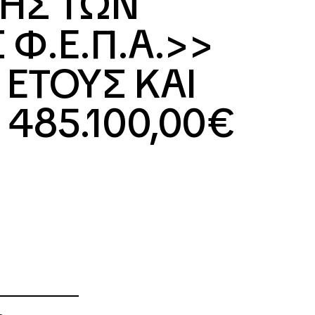
ΣΗΣ ΤΩΝ
Φ.Ε.Π.Α.>>
 ΕΤΟΥΣ ΚΑΙ
485.100,00€