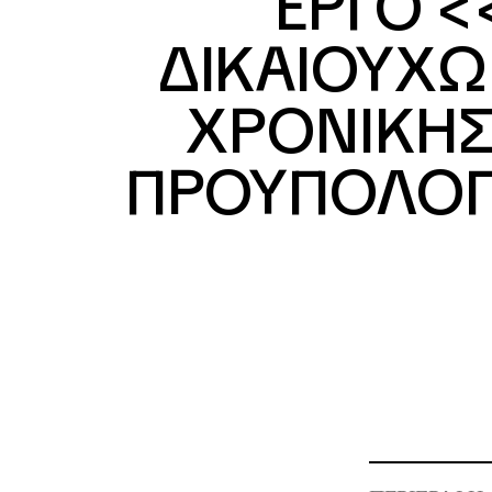
ΕΡΓΟ <
ΔΙΚΑΙΟΥΧΩ
ΧΡΟΝΙΚΗΣ 
ΠΡΟΥΠΟΛΟΓΙ