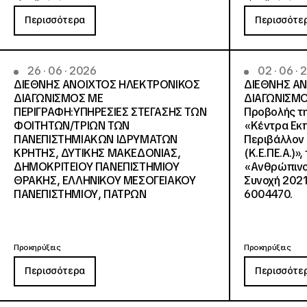
Περισσότερα
Περισσότε
26 · 06 · 2026
02 · 06 ·
ΔΙΕΘΝΗΣ ΑΝΟΙΧΤΟΣ ΗΛΕΚΤΡΟΝΙΚΟΣ
ΔΙΕΘΝΗΣ Α
ΔΙΑΓΩΝΙΣΜΟΣ ΜΕ
ΔΙΑΓΩΝΙΣΜΟ
ΠΕΡΙΓΡΑΦΗ:ΥΠΗΡΕΣΙΕΣ ΣΤΕΓΑΣΗΣ ΤΩΝ
Προβολής τη
ΦΟΙΤΗΤΩΝ/ΤΡΙΩΝ ΤΩΝ
«Κέντρα Εκπ
ΠΑΝΕΠΙΣΤΗΜΙΑΚΩΝ ΙΔΡΥΜΑΤΩΝ
Περιβάλλον 
KΡΗΤΗΣ, ΔΥΤΙΚΗΣ ΜΑΚΕΔΟΝΙΑΣ,
(Κ.Ε.ΠΕ.Α.)»
ΔΗΜΟΚΡΙΤΕΙΟΥ ΠΑΝΕΠΙΣΤΗΜΙΟΥ
«Ανθρώπινο 
ΘΡΑΚΗΣ, ΕΛΛΗΝΙΚΟΥ ΜΕΣΟΓΕΙΑΚΟΥ
Συνοχή 2021
ΠΑΝΕΠΙΣΤΗΜΙΟΥ, ΠΑΤΡΩΝ
6004470.
Προκηρύξεις
Προκηρύξεις
Περισσότερα
Περισσότε