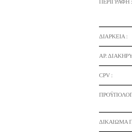
ΠΕΡΙΓΡΑΦΗ 
ΔΙΑΡΚΕΙΑ :
ΑΡ. ΔΙΑΚΗΡΥ
CPV :
ΠΡΟΫΠΟΛΟΓ
ΔΙΚΑΙΩΜΑ Π