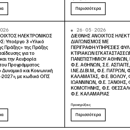
ρα
Περισσότερα
 2026
26 · 05 · 2026
ΝΟΙΧΤΟΣ ΗΛΕΚΤΡΟΝΙΚΟΣ
ΔΙΕΘΝΗΣ ΑΝΟΙΧΤΟΣ ΗΛΕΚ
Σ: Υποέργο 3 «Υλικό
ΔΙΑΓΩΝΙΣΜΟΣ ΜΕ
ς Πράξης» της Πράξης
ΠΕΡΙΓΡΑΦΗ:ΥΠΗΡΕΣΙΕΣ ΦΥ
αίδευσης για το
ΚΤΙΡΙΑΚΩΝ ΕΓΚΑΤΑΣΤΑΣΕΩΝ
και την Αειφορία
ΠΑΝΕΠΙΣΤΗΜΙΟΥ ΑΘΗΝΩΝ, Ν.
, του Προγράμματος
Φ.Ε. ΑΘΗΝΩΝ, Σ.Ε. ΑΣΠΑΙΤΕ,
Δυναμικό και Κοινωνική
Ι.ΝΕ.ΔΙ.ΒΙ.Μ., Φ.Ε. ΠΑΤΡΩΝ, Φ
-2027», με κωδικό ΟΠΣ
ΚΑΛΑΜΑΤΑΣ, Φ.Ε. ΒΟΛΟΥ, Φ
ΙΩΑΝΝΙΝΩΝ, Φ.Ε. ΞΑΝΘΗΣ, Φ
ΚΟΜΟΤΗΝΗΣ, Φ.Ε. ΘΕΣΣΑΛ
Φ.Ε. ΚΑΛΑΜΑΡΙΑΣ
Προκηρύξεις
ρα
Περισσότερα