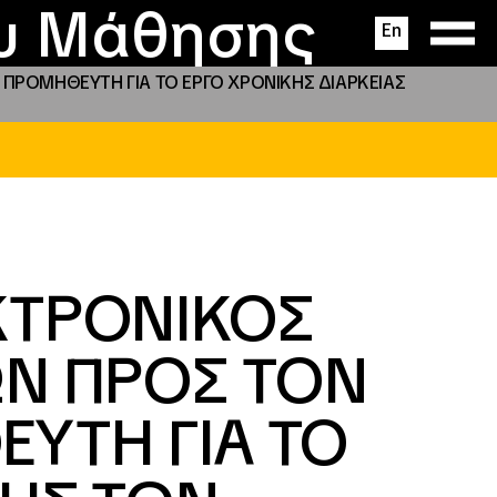
ας
ς
σεις
ου Μάθησης
En
ΠΡΟΜΗΘΕΥΤΗ ΓΙΑ ΤΟ ΕΡΓΟ ΧΡΟΝΙΚΗΣ ΔΙΑΡΚΕΙΑΣ
ΚΤΡΟΝΙΚΟΣ
ΩΝ ΠΡΟΣ ΤΟΝ
ΥΤΗ ΓΙΑ ΤΟ