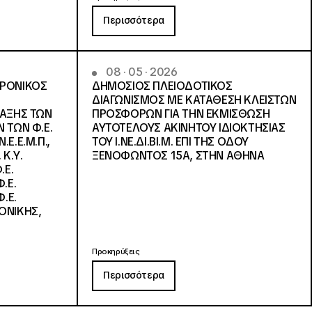
Περισσότερα
08 · 05 · 2026
ΤΡΟΝΙΚΟΣ
ΔΗΜΟΣΙΟΣ ΠΛΕΙΟΔΟΤΙΚΟΣ
ΔΙΑΓΩΝΙΣΜΟΣ ΜΕ ΚΑΤΑΘΕΣΗ ΚΛΕΙΣΤΩΝ
ΛΑΞΗΣ ΤΩΝ
ΠΡΟΣΦΟΡΩΝ ΓΙΑ ΤΗΝ ΕΚΜΙΣΘΩΣΗ
 ΤΩΝ Φ.Ε.
ΑΥΤΟΤΕΛΟΥΣ ΑΚΙΝΗΤΟΥ ΙΔΙΟΚΤΗΣΙΑΣ
Ε.Ε.Μ.Π.,
ΤΟΥ Ι.ΝΕ.ΔΙ.ΒΙ.Μ. ΕΠΙ ΤΗΣ ΟΔΟΥ
 Κ.Υ.
ΞΕΝΟΦΩΝΤΟΣ 15Α, ΣΤΗΝ ΑΘΗΝΑ
.Ε.
.Ε.
.Ε.
ΟΝΙΚΗΣ,
Προκηρύξεις
Περισσότερα