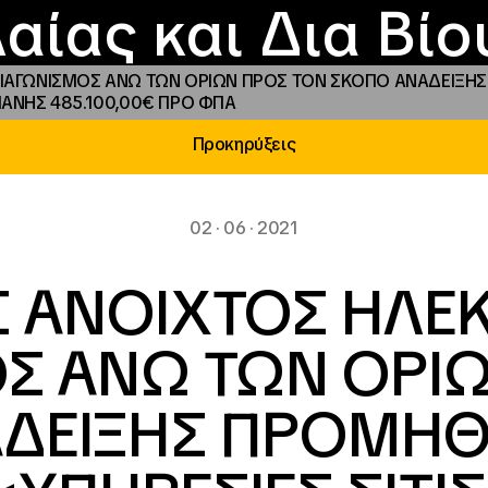
Επικοινωνία
Νέα
αραχώρηση αιγίδ
Φοιτητικές Εστίε
γράμματα και δρά
Το ΙΝΕΔΙΒΙΜ
αίας και Δια Βί
ΑΓΩΝΙΣΜΟΣ ΑΝΩ ΤΩΝ ΟΡΙΩΝ ΠΡΟΣ ΤΟΝ ΣΚΟΠΟ ΑΝΑΔΕΙΞΗΣ 
ΑΝΗΣ 485.100,00€ ΠΡΟ ΦΠΑ
Προκηρύξεις
02 · 06 · 2021
 ΑΝΟΙΧΤΟΣ ΗΛΕ
Σ ΑΝΩ ΤΩΝ ΟΡΙ
ΔΕΙΞΗΣ ΠΡΟΜΗΘΕ