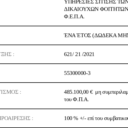
:
ΥΠΗΡΕΣΙΕΣ ΣΙΤΙΣΗΣ ΤΩ
ΔΙΚΑΙΟΥΧΩΝ ΦΟΙΤΗΤΩΝ
Φ.Ε.Π.Α.
ΈΝΑ ΈΤΟΣ (ΔΩΔΕΚΑ ΜΗ
ΞΗΣ :
621/
21
/2021
55300000-3
ΙΣΜΟΣ :
485.100,00 €
μη συμπεριλα
του Φ.Π.Α.
ΡΟΑΙΡΕΣΗΣ :
100 % +/- επί του συμβατικο