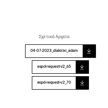
Σχετικά Αρχεία
04-07-2023_diakirixi_adam
espd-request-v2_65
espd-request-v2_70