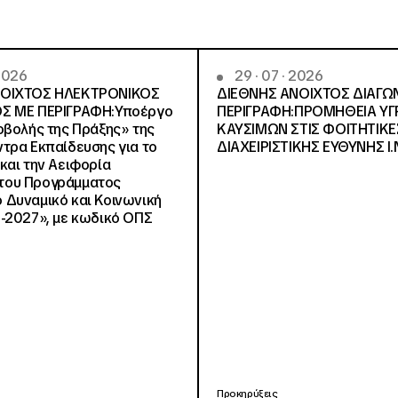
 2026
29 · 07 · 2026
ΝΟΙΧΤΟΣ ΗΛΕΚΤΡΟΝΙΚΟΣ
ΔΙΕΘΝΗΣ ΑΝΟΙΧΤΟΣ ΔΙΑΓΩ
Σ ΜΕ ΠΕΡΙΓΡΑΦΗ:Υποέργο
ΠΕΡΙΓΡΑΦΗ:ΠΡΟΜΗΘΕΙΑ Υ
οβολής της Πράξης» της
ΚΑΥΣΙΜΩΝ ΣΤΙΣ ΦΟΙΤΗΤΙΚΕ
τρα Εκπαίδευσης για το
ΔΙΑΧΕΙΡΙΣΤΙΚΗΣ ΕΥΘΥΝΗΣ Ι.Ν
και την Αειφορία
, του Προγράμματος
Δυναμικό και Κοινωνική
-2027», με κωδικό ΟΠΣ
Προκηρύξεις