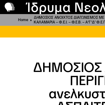
Π
Προ
Ίδρυμα Νεολ
ΔΗΜΟΣΙΟΣ ΑΝΟΙΧΤΟΣ ΔΙΑΓΩΝΙΣΜΟΣ ΜΕ ΠΕΡΙΓ
Home
ΚΑΛΑΜΑΡΙΑ – Φ.Ε.Ι. – Φ.Ε.Β. – Α’Γ’Δ’ Φ.Ε.
ΔΗΜΟΣΙΟΣ 
ΠΕΡΙΓ
ανελκυστή