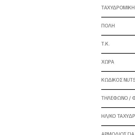
ΤΑΧΥΔΡΟΜΙΚΗ
ΠΟΛΗ
Τ.Κ.
ΧΩΡΑ
ΚΩΔΙΚΟΣ ΝUT
ΤΗΛΕΦΩΝΟ / 
ΗΛ/ΚΟ ΤΑΧΥΔ
ΑΡΜΟΔΙΟΣ ΓΙ