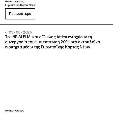
Ανακοινώσεις
Ευρωπαϊκή Κάρτα Νέων
Περισσότερα
03 · 08 · 2026
Το Ι.ΝΕ.ΔΙ.ΒΙ.Μ. και o Όμιλος Attica ενισχύουν τη
συνεργασία τους με έκπτωση 20% στα ακτοπλοϊκά
εισιτήρια μέσω της Ευρωπαϊκής Κάρτας Νέων
Ανακοινώσεις