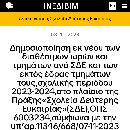
Επικοινωνία
ΙΝΕΔΙΒΙΜ
En
Ανακοινώσεις Σχολεία Δεύτερης Ευκαιρίας
08 · 11 · 2023
Δημοσιοποίηση εκ νέου των
διαθέσιμων ωρών και
τμημάτων ανά ΣΔΕ και των
εκτός έδρας τμημάτων
τους,σχολικής περιόδου
2023-2024,στο πλαίσιο της
Πράξης«Σχολεία Δεύτερης
Ευκαιρίας»(ΣΔΕ),ΟΠΣ
6003234,σύμφωνα με την
υπ’αρ.11346/668/07-11-2023