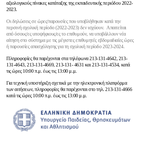
αξιολογικούς πίνακες κατάταξης της εκπαιδευτικής περιόδου 2022-
2023
.
Οι δηλώσεις σε ώρες/παρουσίες που υποβλήθηκαν κατά την
περσινή σχολική περίοδο (2022-2023) δεν ισχύουν.
Απαιτείται
από όσους/ες υποψήφιους/ες το επιθυμούν, να υποβάλλουν νέα
αίτηση στο σύστημα με τις μέγιστες επιθυμητές εβδομαδιαίες ώρες
ή παρουσίες απασχόλησης για τη σχολική περίοδο 2023-2024.
Πληροφορίες θα παρέχονται στα τηλέφωνα 213-131-4642, 213-
131-4643, 213-131-4669, 213-131- 4631 και 213-131-4534, κατά
τις ώρες 10:00 π.μ. έως τις 13:00 μ.μ.
Για
τεχνική υποστήριξη
σχετικά με την ηλεκτρονική πλατφόρμα
των αιτήσεων, πληροφορίες θα παρέχονται στο τηλ. 213-131-4666
κατά τις ώρες 10:00 π.μ. έως τις 13:00 μ.μ.