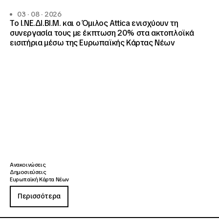
03 · 08 · 2026
Το Ι.ΝΕ.ΔΙ.ΒΙ.Μ. και o Όμιλος Attica ενισχύουν τη
συνεργασία τους με έκπτωση 20% στα ακτοπλοϊκά
εισιτήρια μέσω της Ευρωπαϊκής Κάρτας Νέων
Ανακοινώσεις
Δημοσιεύσεις
Ευρωπαϊκή Κάρτα Νέων
Περισσότερα