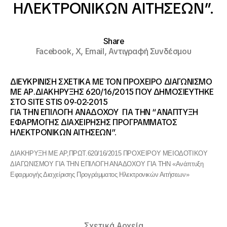
ΗΛΕΚΤΡΟΝΙΚΩΝ ΑΙΤΗΣΕΩΝ”.
Share
Facebook,
X,
Email,
Αντιγραφή Συνδέσμου
ΔΙΕΥΚΡΙΝΙΣΗ ΣΧΕΤΙΚΑ ΜΕ ΤΟΝ ΠΡΟΧΕΙΡΟ ΔΙΑΓΩΝΙΣΜΟ
ΜΕ ΑΡ.ΔΙΑΚΗΡΥΞΗΣ 620/16/2015 ΠΟΥ ΔΗΜΟΣΙΕΥΤΗΚΕ
ΣΤO SITE STIS 09-02-2015
ΓΙΑ ΤΗΝ ΕΠΙΛΟΓΗ ΑΝΑΔΟΧΟΥ ΓΙΑ ΤΗΝ “ΑΝΑΠΤΥΞΗ
ΕΦΑΡΜΟΓΗΣ ΔΙΑΧΕΙΡΗΣΗΣ ΠΡΟΓΡΑΜΜΑΤΟΣ
ΗΛΕΚΤΡΟΝΙΚΩΝ ΑΙΤΗΣΕΩΝ”.
ΔΙΑΚΗΡΥΞΗ ΜΕ ΑΡ,ΠΡΩΤ.620/16/2015 ΠΡΟΧΕΙΡΟΥ ΜΕΙΟΔΟΤΙΚΟΥ
ΔΙΑΓΩΝΙΣΜΟΥ ΓΙΑ ΤΗΝ ΕΠΙΛΟΓΗ ΑΝΑΔΟΧΟΥ ΓΙΑ ΤΗΝ «Ανάπτυξη
Εφαρμογής Διαχείρισης Προγράμματος Ηλεκτρονικών Αιτήσεων»
Σχετικά Αρχεία