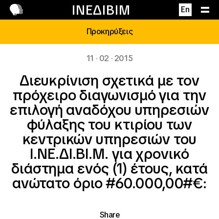
Επικοινωνία
ΙΝΕΔΙΒΙΜ
En
Προκηρύξεις
11 · 02 · 2015
Διευκρίνιση σχετικά με τον
πρόχειρο διαγωνισμό για την
επιλογή αναδόχου υπηρεσιών
φύλαξης του κτιρίου των
κεντρικών υπηρεσιών του
Ι.ΝΕ.ΔΙ.ΒΙ.Μ. για χρονικό
διάστημα ενός (1) έτους, κατά
ανώτατο όριο #60.000,00#€:
Share