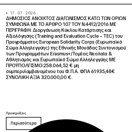
17 · 07 · 2026
ΔΗΜΟΣΙΟΣ ΑΝΟΙΧΤΟΣ ΔΙΑΓΩΝΙΣΜΟΣ ΚΑΤΩ ΤΩΝ ΟΡΙΩΝ
ΣΥΜΦΩΝΑ ΜΕ ΤΟ ΑΡΘΡΟ 107 ΤΟΥ Ν.4412/2016 ΜΕ
ΠΕΡΙΓΡΑΦΗ: Διοργάνωση Κύκλου Κατάρτισης και
Αξιολόγησης (Training and Evaluation Cycle – TEC) του
Προγράμματος European Solidarity Corps (Ευρωπαϊκό
Σώμα Αλληλεγγύης) της Εθνικής Μονάδας Συντονισμού
των Προγραμμάτων Erasmus+/Τομέας Νεολαία &
Αθλητισμός και Ευρωπαϊκό Σώμα Αλληλεγγύης ΜΕ
ΠΡΟΫΠΟΛΓΙΣΜΟ:258.064,52 € μη
συμπεριλαμβανομένου του Φ.Π.Α. ΦΠΑ 61.935,48€
ΣΥΝΟΛΙΚΗ ΑΞΙΑ 320.000,00 €.
Προκηρύξεις
Περισσότερα