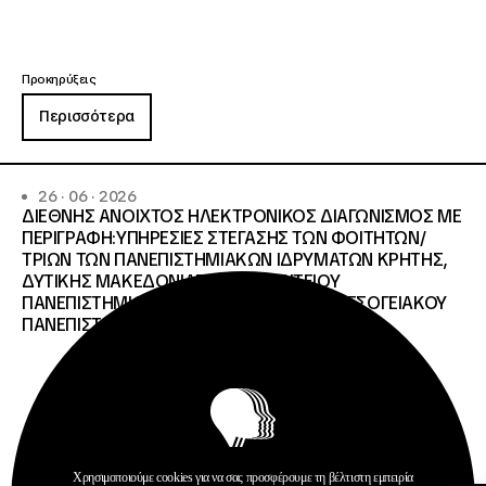
Προκηρύξεις
Περισσότερα
26 · 06 · 2026
ΔΙΕΘΝΗΣ ΑΝΟΙΧΤΟΣ ΗΛΕΚΤΡΟΝΙΚΟΣ ΔΙΑΓΩΝΙΣΜΟΣ ΜΕ
ΠΕΡΙΓΡΑΦΗ:ΥΠΗΡΕΣΙΕΣ ΣΤΕΓΑΣΗΣ ΤΩΝ ΦΟΙΤΗΤΩΝ/
ΤΡΙΩΝ ΤΩΝ ΠΑΝΕΠΙΣΤΗΜΙΑΚΩΝ ΙΔΡΥΜΑΤΩΝ KΡΗΤΗΣ,
ΔΥΤΙΚΗΣ ΜΑΚΕΔΟΝΙΑΣ, ΔΗΜΟΚΡΙΤΕΙΟΥ
ΠΑΝΕΠΙΣΤΗΜΙΟΥ ΘΡΑΚΗΣ, ΕΛΛΗΝΙΚΟΥ ΜΕΣΟΓΕΙΑΚΟΥ
ΠΑΝΕΠΙΣΤΗΜΙΟΥ, ΠΑΤΡΩΝ
Χρησιμοποιούμε cookies για να σας προσφέρουμε τη βέλτιστη εμπειρία
Ανοίξτε τη γ