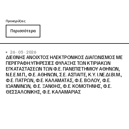
Προκηρύξεις
Περισσότερα
26 · 05 · 2026
ΔΙΕΘΝΗΣ ΑΝΟΙΧΤΟΣ ΗΛΕΚΤΡΟΝΙΚΟΣ ΔΙΑΓΩΝΙΣΜΟΣ ΜΕ
ΠΕΡΙΓΡΑΦΗ:ΥΠΗΡΕΣΙΕΣ ΦΥΛΑΞΗΣ ΤΩΝ ΚΤΙΡΙΑΚΩΝ
ΕΓΚΑΤΑΣΤΑΣΕΩΝ ΤΩΝ Φ.Ε. ΠΑΝΕΠΙΣΤΗΜΙΟΥ ΑΘΗΝΩΝ,
Ν.Ε.Ε.Μ.Π., Φ.Ε. ΑΘΗΝΩΝ, Σ.Ε. ΑΣΠΑΙΤΕ, Κ.Υ. Ι.ΝΕ.ΔΙ.ΒΙ.Μ.,
Φ.Ε. ΠΑΤΡΩΝ, Φ.Ε. ΚΑΛΑΜΑΤΑΣ, Φ.Ε. ΒΟΛΟΥ, Φ.Ε.
ΙΩΑΝΝΙΝΩΝ, Φ.Ε. ΞΑΝΘΗΣ, Φ.Ε. ΚΟΜΟΤΗΝΗΣ, Φ.Ε.
ΘΕΣΣΑΛΟΝΙΚΗΣ, Φ.Ε. ΚΑΛΑΜΑΡΙΑΣ