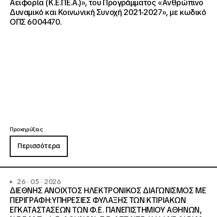
Αειφορία (Κ.Ε.ΠΕ.Α.)», του Προγράμματος «Ανθρώπινο
Δυναμικό και Κοινωνική Συνοχή 2021-2027», με κωδικό
ΟΠΣ 6004470.
Προκηρύξεις
Περισσότερα
26 · 05 · 2026
ΔΙΕΘΝΗΣ ΑΝΟΙΧΤΟΣ ΗΛΕΚΤΡΟΝΙΚΟΣ ΔΙΑΓΩΝΙΣΜΟΣ ΜΕ
ΠΕΡΙΓΡΑΦΗ:ΥΠΗΡΕΣΙΕΣ ΦΥΛΑΞΗΣ ΤΩΝ ΚΤΙΡΙΑΚΩΝ
ΕΓΚΑΤΑΣΤΑΣΕΩΝ ΤΩΝ Φ.Ε. ΠΑΝΕΠΙΣΤΗΜΙΟΥ ΑΘΗΝΩΝ,