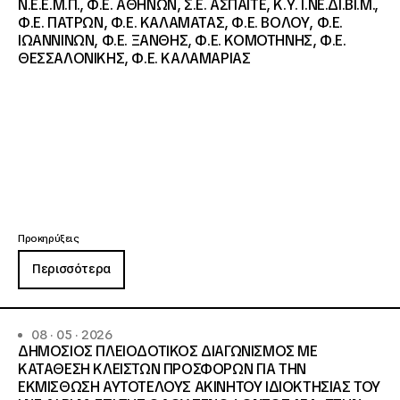
Ν.Ε.Ε.Μ.Π., Φ.Ε. ΑΘΗΝΩΝ, Σ.Ε. ΑΣΠΑΙΤΕ, Κ.Υ. Ι.ΝΕ.ΔΙ.ΒΙ.Μ.,
Φ.Ε. ΠΑΤΡΩΝ, Φ.Ε. ΚΑΛΑΜΑΤΑΣ, Φ.Ε. ΒΟΛΟΥ, Φ.Ε.
ΙΩΑΝΝΙΝΩΝ, Φ.Ε. ΞΑΝΘΗΣ, Φ.Ε. ΚΟΜΟΤΗΝΗΣ, Φ.Ε.
ΘΕΣΣΑΛΟΝΙΚΗΣ, Φ.Ε. ΚΑΛΑΜΑΡΙΑΣ
Προκηρύξεις
Περισσότερα
08 · 05 · 2026
ΔΗΜΟΣΙΟΣ ΠΛΕΙΟΔΟΤΙΚΟΣ ΔΙΑΓΩΝΙΣΜΟΣ ΜΕ
ΚΑΤΑΘΕΣΗ ΚΛΕΙΣΤΩΝ ΠΡΟΣΦΟΡΩΝ ΓΙΑ ΤΗΝ
ΕΚΜΙΣΘΩΣΗ ΑΥΤΟΤΕΛΟΥΣ ΑΚΙΝΗΤΟΥ ΙΔΙΟΚΤΗΣΙΑΣ ΤΟΥ