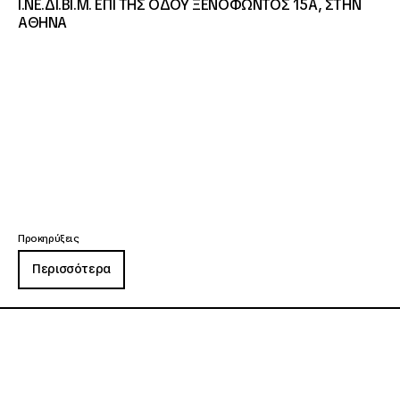
Ι.ΝΕ.ΔΙ.ΒΙ.Μ. ΕΠΙ ΤΗΣ ΟΔΟΥ ΞΕΝΟΦΩΝΤΟΣ 15Α, ΣΤΗΝ
ΑΘΗΝΑ
Προκηρύξεις
Περισσότερα