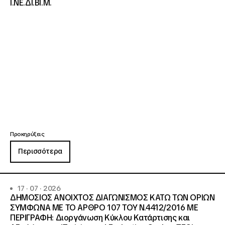
Ι.ΝΕ.ΔΙ.ΒΙ.Μ.
Προκηρύξεις
Περισσότερα
17 · 07 · 2026
ΔΗΜΟΣΙΟΣ ΑΝΟΙΧΤΟΣ ΔΙΑΓΩΝΙΣΜΟΣ ΚΑΤΩ ΤΩΝ ΟΡΙΩΝ
ΣΥΜΦΩΝΑ ΜΕ ΤΟ ΑΡΘΡΟ 107 ΤΟΥ Ν.4412/2016 ΜΕ
ΠΕΡΙΓΡΑΦΗ: Διοργάνωση Κύκλου Κατάρτισης και