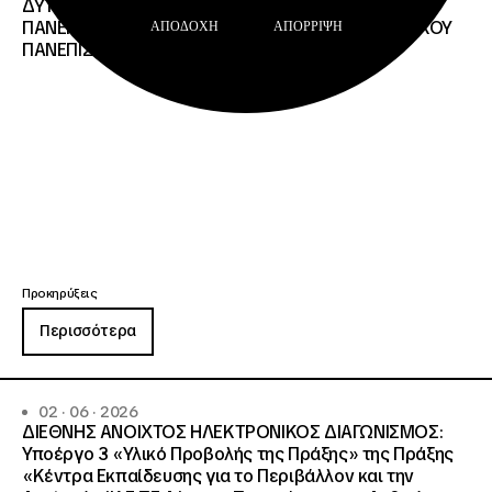
ΔΥΤΙΚΗΣ ΜΑΚΕΔΟΝΙΑΣ, ΔΗΜΟΚΡΙΤΕΙΟΥ
ΠΑΝΕΠΙΣΤΗΜΙΟΥ ΘΡΑΚΗΣ, ΕΛΛΗΝΙΚΟΥ ΜΕΣΟΓΕΙΑΚΟΥ
ΑΠΟΔΟΧΉ
ΑΠΌΡΡΙΨΗ
ΠΑΝΕΠΙΣΤΗΜΙΟΥ, ΠΑΤΡΩΝ
Προκηρύξεις
Περισσότερα
02 · 06 · 2026
ΔΙΕΘΝΗΣ ΑΝΟΙΧΤΟΣ ΗΛΕΚΤΡΟΝΙΚΟΣ ΔΙΑΓΩΝΙΣΜΟΣ:
Υποέργο 3 «Υλικό Προβολής της Πράξης» της Πράξης
«Κέντρα Εκπαίδευσης για το Περιβάλλον και την