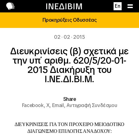
Επικοινωνία
ΙΝΕΔΙΒΙΜ
En
Προκηρύξεις Οδυσσέας
02 · 02 · 2015
Διευκρινίσεις (β) σχετικά με
την υπ΄ αριθμ. 620/5/20-01-
2015 Διακήρυξη του
Ι.ΝΕ.ΔΙ.ΒΙ.Μ.
Share
Facebook,
X,
Email,
Αντιγραφή Συνδέσμου
ΔΙΕΥΚΡΙΝΙΣΕΙΣ ΓΙΑ ΤΟΝ ΠΡΟΧΕΙΡΟ ΜΕΙΟΔΟΤΙΚΟ
ΔΙΑΓΩΝΙΣΜΟ ΕΠΙΛΟΓΗΣ ΑΝΑΔΟΧΟΥ: