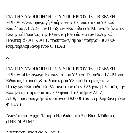
ΓΙΑ ΤΗΝ ΥΛΟΠΟΙΗΣΗ ΤΟΥ ΥΠΟΕΡΓΟΥ 13 – Β΄ ΦΑΣΗ
ΈΡΓΟΥ «Αναπαραγωγή Υπάρχοντος Εκπαιδευτικού Υλικού
Επιπέδου Α1-Α2» των Πράξεων «Εκπαίδευση Μεταναστών στην
Ελληνική Γλώσσα, την Ελληνική Ιστορία και τον Ελληνικό
Πολιτισμό» ΑΠ7, ΑΠ8, προϋπολογισμού υποέργου 36.000€
(συμπεριλαμβανομένου Φ.Π.Α.)
&
ΓΙΑ ΤΗΝ ΥΛΟΠΟΙΗΣΗ ΤΟΥ ΥΠΟΕΡΓΟΥ 16 – Β΄ ΦΑΣΗ
ΈΡΓΟΥ «Παραγωγή Εκπαιδευτικού Υλικού Επιπέδου Β1-Β1 για
Ειδικούς Σκοπούς & απλούστερου Υλικού Ιστορίας» των
Πράξεων «Εκπαίδευση Μεταναστών στην Ελληνική Γλώσσα, την
Ελληνική Ιστορία και τον Ελληνικό Πολιτισμό» ΑΠ7,
ΑΠ8, προϋπολογισμού υποέργου 18.000€ (συμπεριλαμβανομένου
Φ.Π.Α.)
Αναθέτουσα Αρχή: Ίδρυμα Νεολαίας και Δια Βίου Μάθησης
(Ι.ΝΕ.ΔΙ.ΒΙ.Μ.)
ΑΡ.ΠΡΩΤ.: 620/5/20-01-2015