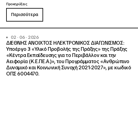
Προκηρύξεις
Περισσότερα
02 · 06 · 2026
ΔΙΕΘΝΗΣ ΑΝΟΙΧΤΟΣ ΗΛΕΚΤΡΟΝΙΚΟΣ ΔΙΑΓΩΝΙΣΜΟΣ:
Υποέργο 3 «Υλικό Προβολής της Πράξης» της Πράξης
«Κέντρα Εκπαίδευσης για το Περιβάλλον και την
Αειφορία (Κ.Ε.ΠΕ.Α.)», του Προγράμματος «Ανθρώπινο
Δυναμικό και Κοινωνική Συνοχή 2021-2027», με κωδικό
ΟΠΣ 6004470.