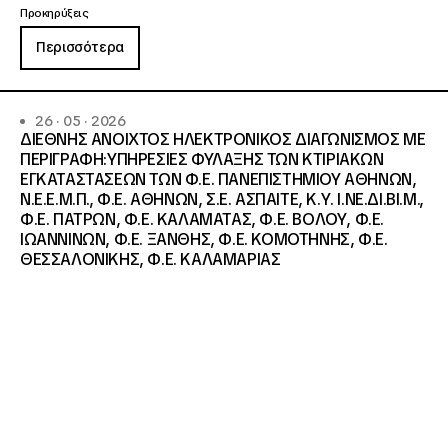
Προκηρύξεις
Περισσότερα
26 · 05 · 2026
ΔΙΕΘΝΗΣ ΑΝΟΙΧΤΟΣ ΗΛΕΚΤΡΟΝΙΚΟΣ ΔΙΑΓΩΝΙΣΜΟΣ ΜΕ
ΠΕΡΙΓΡΑΦΗ:ΥΠΗΡΕΣΙΕΣ ΦΥΛΑΞΗΣ ΤΩΝ ΚΤΙΡΙΑΚΩΝ
ΕΓΚΑΤΑΣΤΑΣΕΩΝ ΤΩΝ Φ.Ε. ΠΑΝΕΠΙΣΤΗΜΙΟΥ ΑΘΗΝΩΝ,
Ν.Ε.Ε.Μ.Π., Φ.Ε. ΑΘΗΝΩΝ, Σ.Ε. ΑΣΠΑΙΤΕ, Κ.Υ. Ι.ΝΕ.ΔΙ.ΒΙ.Μ.,
Φ.Ε. ΠΑΤΡΩΝ, Φ.Ε. ΚΑΛΑΜΑΤΑΣ, Φ.Ε. ΒΟΛΟΥ, Φ.Ε.
ΙΩΑΝΝΙΝΩΝ, Φ.Ε. ΞΑΝΘΗΣ, Φ.Ε. ΚΟΜΟΤΗΝΗΣ, Φ.Ε.
ΘΕΣΣΑΛΟΝΙΚΗΣ, Φ.Ε. ΚΑΛΑΜΑΡΙΑΣ