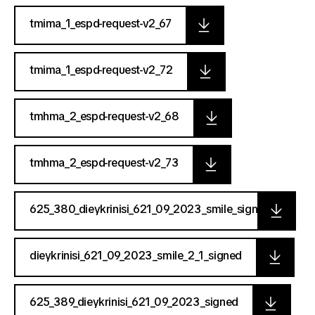
tmima_1_espd-request-v2_67
tmima_1_espd-request-v2_72
tmhma_2_espd-request-v2_68
tmhma_2_espd-request-v2_73
625_380_dieykrinisi_621_09_2023_smile_signed
dieykrinisi_621_09_2023_smile_2_1_signed
625_389_dieykrinisi_621_09_2023_signed