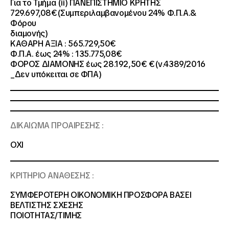
Για το Τμήμα (ii) ΠΑΝΕΠΙΣΤΗΜΙΟ ΚΡΗΤΗΣ
729.697,08€(Συμπεριλαμβανομένου 24% Φ.Π.Α.&
Φόρου
διαμονής)
ΚΑΘΑΡΗ ΑΞΙΑ : 565.729,50€
Φ.Π.Α. έως 24% : 135.775,08€
ΦΟΡΟΣ ΔΙΑΜΟΝΗΣ έως 28.192,50€ €(ν.4389/2016
_Δεν υπόκειται σε ΦΠΑ)
ΔΙΚΑΙΩΜΑ ΠΡΟΑΙΡΕΣΗΣ :
OXI
ΚΡΙΤΗΡΙΟ ΑΝΑΘΕΣΗΣ :
ΣΥΜΦΕΡΟΤΕΡΗ ΟΙΚΟΝΟΜΙΚΗ ΠΡΟΣΦΟΡΑ ΒΑΣΕΙ
BEΛΤΙΣΤΗΣ ΣΧΕΣΗΣ
ΠΟΙΟΤΗΤΑΣ/ΤΙΜΗΣ