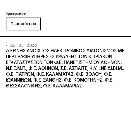
Προκηρύξεις
Περισσότερα
26 · 05 · 2026
ΔΙΕΘΝΗΣ ΑΝΟΙΧΤΟΣ ΗΛΕΚΤΡΟΝΙΚΟΣ ΔΙΑΓΩΝΙΣΜΟΣ ΜΕ
ΠΕΡΙΓΡΑΦΗ:ΥΠΗΡΕΣΙΕΣ ΦΥΛΑΞΗΣ ΤΩΝ ΚΤΙΡΙΑΚΩΝ
ΕΓΚΑΤΑΣΤΑΣΕΩΝ ΤΩΝ Φ.Ε. ΠΑΝΕΠΙΣΤΗΜΙΟΥ ΑΘΗΝΩΝ,
Ν.Ε.Ε.Μ.Π., Φ.Ε. ΑΘΗΝΩΝ, Σ.Ε. ΑΣΠΑΙΤΕ, Κ.Υ. Ι.ΝΕ.ΔΙ.ΒΙ.Μ.,
Φ.Ε. ΠΑΤΡΩΝ, Φ.Ε. ΚΑΛΑΜΑΤΑΣ, Φ.Ε. ΒΟΛΟΥ, Φ.Ε.
ΙΩΑΝΝΙΝΩΝ, Φ.Ε. ΞΑΝΘΗΣ, Φ.Ε. ΚΟΜΟΤΗΝΗΣ, Φ.Ε.
ΘΕΣΣΑΛΟΝΙΚΗΣ, Φ.Ε. ΚΑΛΑΜΑΡΙΑΣ