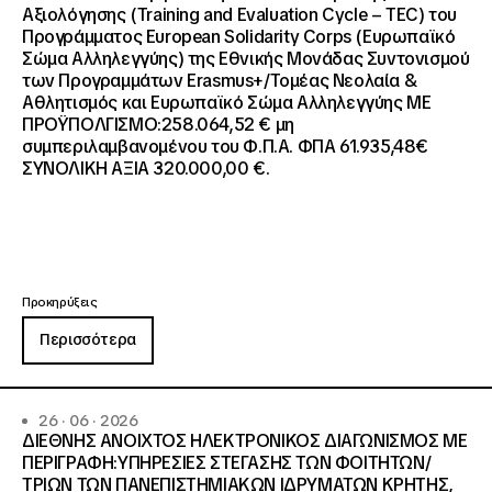
Αξιολόγησης (Training and Evaluation Cycle – TEC) του
Προγράμματος European Solidarity Corps (Ευρωπαϊκό
Σώμα Αλληλεγγύης) της Εθνικής Μονάδας Συντονισμού
των Προγραμμάτων Erasmus+/Τομέας Νεολαία &
Αθλητισμός και Ευρωπαϊκό Σώμα Αλληλεγγύης ΜΕ
ΠΡΟΫΠΟΛΓΙΣΜΟ:258.064,52 € μη
συμπεριλαμβανομένου του Φ.Π.Α. ΦΠΑ 61.935,48€
ΣΥΝΟΛΙΚΗ ΑΞΙΑ 320.000,00 €.
Προκηρύξεις
Περισσότερα
26 · 06 · 2026
ΔΙΕΘΝΗΣ ΑΝΟΙΧΤΟΣ ΗΛΕΚΤΡΟΝΙΚΟΣ ΔΙΑΓΩΝΙΣΜΟΣ ΜΕ
ΠΕΡΙΓΡΑΦΗ:ΥΠΗΡΕΣΙΕΣ ΣΤΕΓΑΣΗΣ ΤΩΝ ΦΟΙΤΗΤΩΝ/
ΤΡΙΩΝ ΤΩΝ ΠΑΝΕΠΙΣΤΗΜΙΑΚΩΝ ΙΔΡΥΜΑΤΩΝ KΡΗΤΗΣ,