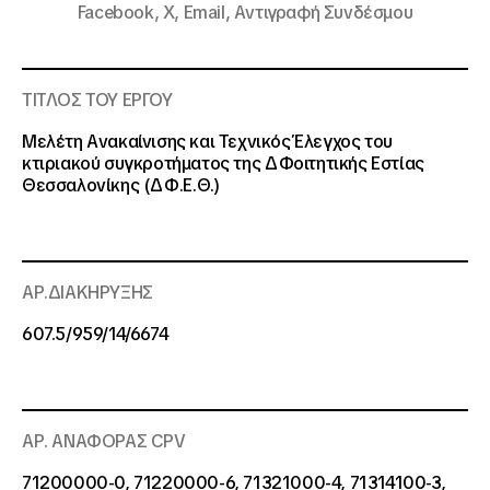
Facebook,
X,
Email,
Αντιγραφή Συνδέσμου
ΤΙΤΛΟΣ ΤΟΥ ΕΡΓΟΥ
Μελέτη Ανακαίνισης και Τεχνικός Έλεγχος του
κτιριακού συγκροτήματος της Δ΄ Φοιτητικής Εστίας
Θεσσαλονίκης (Δ΄ Φ.Ε.Θ.)
ΑΡ.ΔΙΑΚΗΡΥΞΗΣ
607.5/959/14/6674
ΑΡ. ΑΝΑΦΟΡΑΣ CPV
71200000-0, 71220000-6, 71321000-4, 71314100-3,