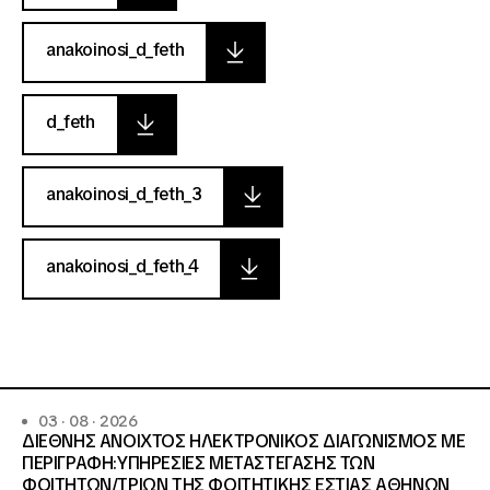
anakoinosi_d_feth
d_feth
anakoinosi_d_feth_3
anakoinosi_d_feth_4
03 · 08 · 2026
ΔΙΕΘΝΗΣ ΑΝΟΙΧΤΟΣ ΗΛΕΚΤΡΟΝΙΚΟΣ ΔΙΑΓΩΝΙΣΜΟΣ ΜΕ
ΠΕΡΙΓΡΑΦΗ:ΥΠΗΡΕΣΙΕΣ METAΣΤΕΓΑΣΗΣ ΤΩΝ
ΦΟΙΤΗΤΩΝ/ΤΡΙΩΝ ΤΗΣ ΦΟΙΤΗΤΙΚΗΣ ΕΣΤΙΑΣ ΑΘΗΝΩΝ