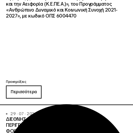
και την Αειφορία (Κ.Ε.ΠΕ.Α.)», του Προγράμματος
«Ανθρώπινο Δυναμικό και Κοινωνική Συνοχή 2021-
2027», με κωδικό ΟΠΣ 6004470
Προκηρύξεις
Περισσότερα
29 · 07 · 2026
ΔΙΕΘΝΗΣ ΑΝΟΙΧΤΟΣ ΔΙΑΓΩΝΙΣΜΟΣ ΜΕ
ΠΕΡΙΓΡΑΦΗ:ΠΡΟΜΗΘΕΙΑ ΥΓΡΩΝ ΚΑΥΣΙΜΩΝ ΣΤΙΣ
ΦΟΙΤΗΤΙΚΕΣ ΕΣΤΙΕΣ ΔΙΑΧΕΙΡΙΣΤΙΚΗΣ ΕΥΘΥΝΗΣ