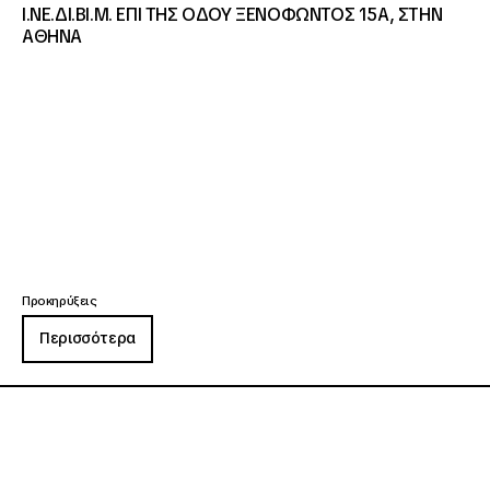
Ι.ΝΕ.ΔΙ.ΒΙ.Μ. ΕΠΙ ΤΗΣ ΟΔΟΥ ΞΕΝΟΦΩΝΤΟΣ 15Α, ΣΤΗΝ
ΑΘΗΝΑ
Προκηρύξεις
Περισσότερα