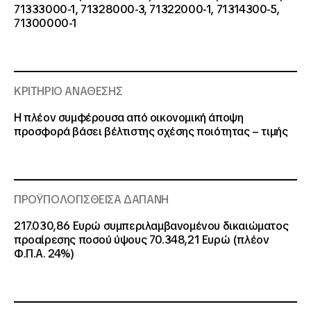
71333000-1, 71328000-3, 71322000-1, 71314300-5,
71300000-1
ΚΡΙΤΗΡΙΟ ΑΝΑΘΕΣΗΣ
Η πλέον συμφέρουσα από οικονομική άποψη
προσφορά βάσει βέλτιστης σχέσης ποιότητας – τιμής
ΠΡΟΫΠΟΛΟΓΙΣΘΕΙΣΑ ΔΑΠΑΝΗ
217.030,86 Ευρώ συμπεριλαμβανομένου δικαιώματος
προαίρεσης ποσού ύψους 70.348,21 Ευρώ (πλέον
Φ.Π.Α. 24%)