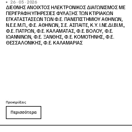
26 · 05 · 2026
ΔΙΕΘΝΗΣ ΑΝΟΙΧΤΟΣ ΗΛΕΚΤΡΟΝΙΚΟΣ ΔΙΑΓΩΝΙΣΜΟΣ ΜΕ
ΠΕΡΙΓΡΑΦΗ:ΥΠΗΡΕΣΙΕΣ ΦΥΛΑΞΗΣ ΤΩΝ ΚΤΙΡΙΑΚΩΝ
ΕΓΚΑΤΑΣΤΑΣΕΩΝ ΤΩΝ Φ.Ε. ΠΑΝΕΠΙΣΤΗΜΙΟΥ ΑΘΗΝΩΝ,
Ν.Ε.Ε.Μ.Π., Φ.Ε. ΑΘΗΝΩΝ, Σ.Ε. ΑΣΠΑΙΤΕ, Κ.Υ. Ι.ΝΕ.ΔΙ.ΒΙ.Μ.,
Φ.Ε. ΠΑΤΡΩΝ, Φ.Ε. ΚΑΛΑΜΑΤΑΣ, Φ.Ε. ΒΟΛΟΥ, Φ.Ε.
ΙΩΑΝΝΙΝΩΝ, Φ.Ε. ΞΑΝΘΗΣ, Φ.Ε. ΚΟΜΟΤΗΝΗΣ, Φ.Ε.
ΘΕΣΣΑΛΟΝΙΚΗΣ, Φ.Ε. ΚΑΛΑΜΑΡΙΑΣ
Προκηρύξεις
Περισσότερα