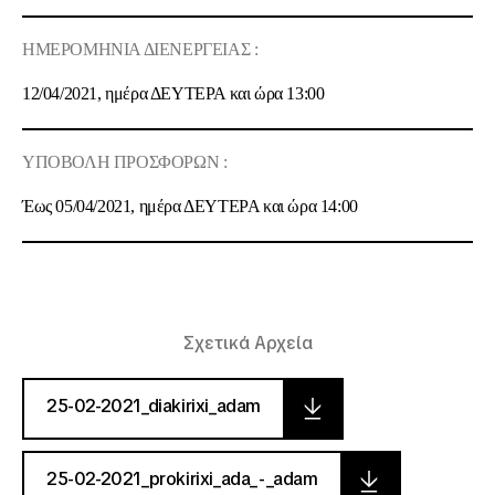
ΗΜΕΡΟΜΗΝΙΑ ΔΙΕΝΕΡΓΕΙΑΣ :
12/04/2021
, ημέρα
ΔΕΥΤΕΡΑ
και ώρα
13:00
ΥΠΟΒΟΛΗ ΠΡΟΣΦΟΡΩΝ :
Έως
05/04/2021
, ημέρα
ΔΕΥΤΕΡΑ
και ώρα
14:00
Σχετικά Αρχεία
25-02-2021_diakirixi_adam
25-02-2021_prokirixi_ada_-_adam