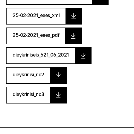
25-02-2021_eees_xml
25-02-2021_eees_pdf
dieykriniseis_621_06_2021
dieykrinisi_no2
dieykrinisi_no3