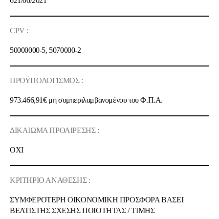
621
/
06
/20
21
CPV :
50000000-5, 5070000-2
ΠΡΟΫΠΟΛΟΓΙΣΜΟΣ :
973.466,91€
μη συμπεριλαμβανομένου του Φ.Π.Α.
ΔΙΚΑΙΩΜΑ ΠΡΟΑΙΡΕΣΗΣ :
OXI
ΚΡΙΤΗΡΙΟ ΑΝΑΘΕΣΗΣ :
ΣΥΜΦΕΡΟΤΕΡΗ ΟΙΚΟΝΟΜΙΚΗ ΠΡΟΣΦΟΡΑ ΒΑΣΕΙ
ΒΕΛΤΙΣΤΗΣ ΣΧΕΣΗΣ ΠΟΙOΤΗΤΑΣ / ΤΙΜΗΣ