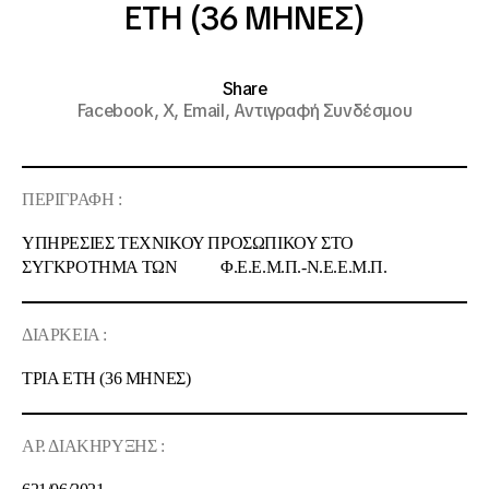
ΕΤΗ (36 ΜΗΝΕΣ)
Share
Facebook,
X,
Email,
Αντιγραφή Συνδέσμου
ΠΕΡΙΓΡΑΦΗ :
ΥΠΗΡΕΣΙΕΣ ΤΕΧΝΙΚΟΥ ΠΡΟΣΩΠΙΚΟΥ ΣΤΟ
ΣΥΓΚΡΟΤΗΜΑ ΤΩΝ Φ.Ε.Ε.Μ.Π.-Ν.Ε.Ε.Μ.Π.
ΔΙΑΡΚΕΙΑ :
ΤΡΙΑ
ΕΤ
Η
(
36 ΜΗΝΕΣ
)
ΑΡ. ΔΙΑΚΗΡΥΞΗΣ :