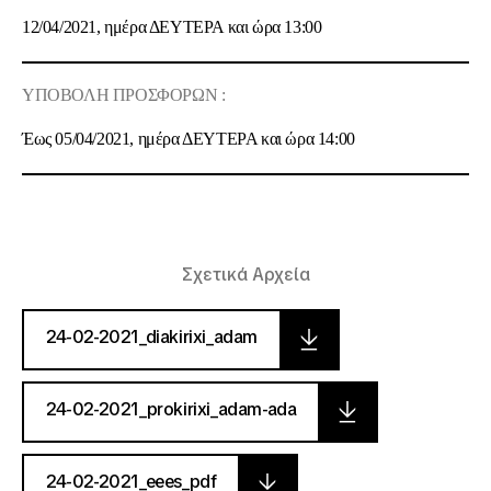
12/04/2021
, ημέρα
ΔΕΥΤΕΡΑ
και ώρα
13:00
ΥΠΟΒΟΛΗ ΠΡΟΣΦΟΡΩΝ :
Έως
05/04/2021
, ημέρα
ΔΕΥΤΕΡΑ
και ώρα
14:00
Σχετικά Αρχεία
24-02-2021_diakirixi_adam
24-02-2021_prokirixi_adam-ada
24-02-2021_eees_pdf