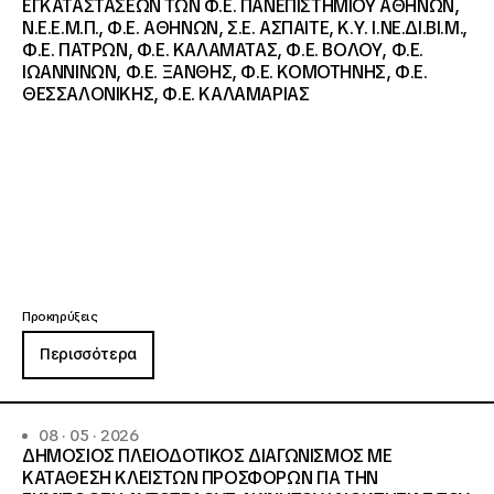
ΕΓΚΑΤΑΣΤΑΣΕΩΝ ΤΩΝ Φ.Ε. ΠΑΝΕΠΙΣΤΗΜΙΟΥ ΑΘΗΝΩΝ,
Ν.Ε.Ε.Μ.Π., Φ.Ε. ΑΘΗΝΩΝ, Σ.Ε. ΑΣΠΑΙΤΕ, Κ.Υ. Ι.ΝΕ.ΔΙ.ΒΙ.Μ.,
Φ.Ε. ΠΑΤΡΩΝ, Φ.Ε. ΚΑΛΑΜΑΤΑΣ, Φ.Ε. ΒΟΛΟΥ, Φ.Ε.
ΙΩΑΝΝΙΝΩΝ, Φ.Ε. ΞΑΝΘΗΣ, Φ.Ε. ΚΟΜΟΤΗΝΗΣ, Φ.Ε.
ΘΕΣΣΑΛΟΝΙΚΗΣ, Φ.Ε. ΚΑΛΑΜΑΡΙΑΣ
Προκηρύξεις
Περισσότερα
08 · 05 · 2026
ΔΗΜΟΣΙΟΣ ΠΛΕΙΟΔΟΤΙΚΟΣ ΔΙΑΓΩΝΙΣΜΟΣ ΜΕ
ΚΑΤΑΘΕΣΗ ΚΛΕΙΣΤΩΝ ΠΡΟΣΦΟΡΩΝ ΓΙΑ ΤΗΝ