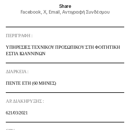
Share
Facebook,
X,
Email,
Αντιγραφή Συνδέσμου
ΠΕΡΙΓΡΑΦΗ :
ΥΠΗΡΕΣΙΕΣ ΤΕΧΝΙΚΟΥ ΠΡΟΣΩΠΙΚΟΥ ΣΤΗ ΦΟΙΤΗΤΙΚΗ
ΕΣΤΙΑ ΙΩΑΝΝΙΝΩΝ
ΔΙΑΡΚΕΙΑ :
ΠΕΝΤΕ
ΕΤ
Η
(
60 ΜΗΝΕΣ
)
ΑΡ. ΔΙΑΚΗΡΥΞΗΣ :
621
/
03
/20
21