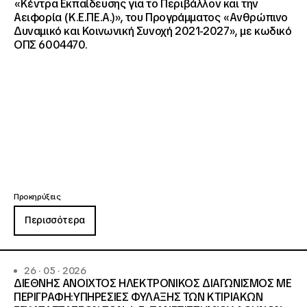
«Κέντρα Εκπαίδευσης για το Περιβάλλον και την
Αειφορία (Κ.Ε.ΠΕ.Α.)», του Προγράμματος «Ανθρώπινο
Δυναμικό και Κοινωνική Συνοχή 2021-2027», με κωδικό
ΟΠΣ 6004470.
Προκηρύξεις
Περισσότερα
26 · 05 · 2026
ΔΙΕΘΝΗΣ ΑΝΟΙΧΤΟΣ ΗΛΕΚΤΡΟΝΙΚΟΣ ΔΙΑΓΩΝΙΣΜΟΣ ΜΕ
ΠΕΡΙΓΡΑΦΗ:ΥΠΗΡΕΣΙΕΣ ΦΥΛΑΞΗΣ ΤΩΝ ΚΤΙΡΙΑΚΩΝ