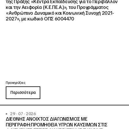
της Πράξης «Κέντρα Εκπαίδευσης για το Περιβάλλον
και την Αειφορία (Κ.Ε.ΠΕ.Α.)», του Προγράμματος
«Ανθρώπινο Δυναμικό και Κοινωνική Συνοχή 2021-
2027», με κωδικό ΟΠΣ 6004470
Προκηρύξεις
Περισσότερα
29 · 07 · 2026
ΔΙΕΘΝΗΣ ΑΝΟΙΧΤΟΣ ΔΙΑΓΩΝΙΣΜΟΣ ΜΕ
ΠΕΡΙΓΡΑΦΗ:ΠΡΟΜΗΘΕΙΑ ΥΓΡΩΝ ΚΑΥΣΙΜΩΝ ΣΤΙΣ